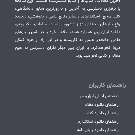
آخرین مقالات، کتاب‌ها و منابع منتشرشده هستند. این سامانه
با برقراری دسترسی به آخرین و به‌روزترین منابع دانشگاهی،
کتب مرجع، استانداردها و سایر منابع علمی و پژوهشی، درصدد
رفع نیازهای محققان عزیز کشورمان است. سامانه‌ی یکپارچه‌ی
دانلود ایران پیپر همواره همه‌ی تلاش خود را در تامین نیازهای
علمی جامعه‌ی علمی به کاربسته و در این راه از هیچ کمکی
دریغ نخواهدکرد. با ایران پیپر دیگر نگران دسترسی به هیچ
مقاله و کتابی نخواهید بود.
راهنمای کاربران
صفحه‌ی اصلی ایران‌پیپر
راهنمای دانلود مقاله
راهنمای دانلود کتاب
راهنمای دانلود استاندارد
راهنمای دانلود پایان نامه