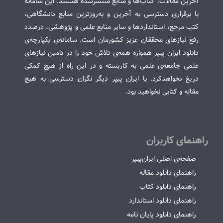
آخرین مقالات، کتاب‌ها و منابع منتشرشده هستند. این سامانه
با برقراری دسترسی به آخرین و به‌روزترین منابع دانشگاهی،
کتب مرجع، استانداردها و سایر منابع علمی و پژوهشی، درصدد
رفع نیازهای محققان عزیز کشورمان است. سامانه‌ی یکپارچه‌ی
دانلود ایران پیپر همواره همه‌ی تلاش خود را در تامین نیازهای
علمی جامعه‌ی علمی به کاربسته و در این راه از هیچ کمکی
دریغ نخواهدکرد. با ایران پیپر دیگر نگران دسترسی به هیچ
مقاله و کتابی نخواهید بود.
راهنمای کاربران
صفحه‌ی اصلی ایران‌پیپر
راهنمای دانلود مقاله
راهنمای دانلود کتاب
راهنمای دانلود استاندارد
راهنمای دانلود پایان نامه