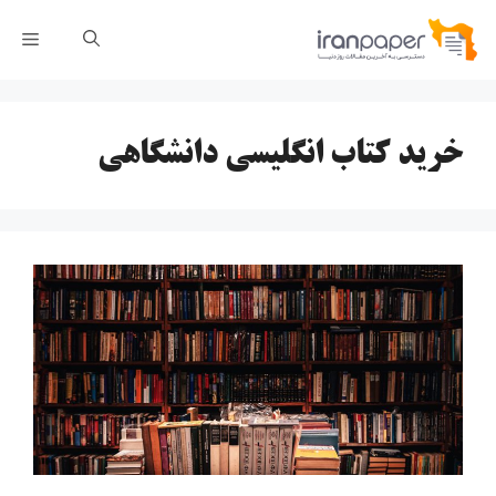
رش
فهر
ه
حتوا
خرید کتاب انگلیسی دانشگاهی