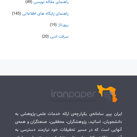
راهنمای مقاله نویسی
(49)
راهنمای پایگاه های اطلاعاتی
(145)
رپورتاژ
(19)
سرقت ادبی
(20)
ایران پیپر سامانه‌ی یکپارچه‌ی ارائه خدمات علمی-پژوهشی به
دانشجویان، اساتید، پژوهشگران، محققین، صنعتگران و همه‌ی
آنهایی است که در مسیر تحقیقات خود نیازمند دسترسی به