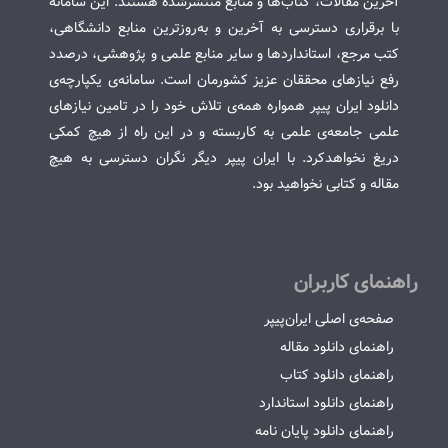
آخرین مقالات، کتاب‌ها و منابع منتشرشده هستند. این سامانه
با برقراری دسترسی به آخرین و به‌روزترین منابع دانشگاهی،
کتب مرجع، استانداردها و سایر منابع علمی و پژوهشی، درصدد
رفع نیازهای محققان عزیز کشورمان است. سامانه‌ی یکپارچه‌ی
دانلود ایران پیپر همواره همه‌ی تلاش خود را در تامین نیازهای
علمی جامعه‌ی علمی به کاربسته و در این راه از هیچ کمکی
دریغ نخواهدکرد. با ایران پیپر دیگر نگران دسترسی به هیچ
مقاله و کتابی نخواهید بود.
راهنمای کاربران
صفحه‌ی اصلی ایران‌پیپر
راهنمای دانلود مقاله
راهنمای دانلود کتاب
راهنمای دانلود استاندارد
راهنمای دانلود پایان نامه