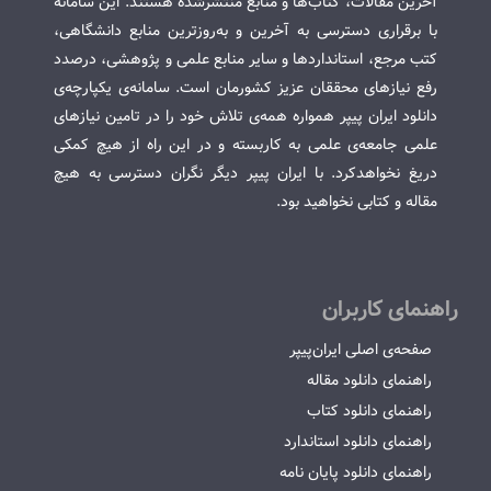
آخرین مقالات، کتاب‌ها و منابع منتشرشده هستند. این سامانه
با برقراری دسترسی به آخرین و به‌روزترین منابع دانشگاهی،
کتب مرجع، استانداردها و سایر منابع علمی و پژوهشی، درصدد
رفع نیازهای محققان عزیز کشورمان است. سامانه‌ی یکپارچه‌ی
دانلود ایران پیپر همواره همه‌ی تلاش خود را در تامین نیازهای
علمی جامعه‌ی علمی به کاربسته و در این راه از هیچ کمکی
دریغ نخواهدکرد. با ایران پیپر دیگر نگران دسترسی به هیچ
مقاله و کتابی نخواهید بود.
راهنمای کاربران
صفحه‌ی اصلی ایران‌پیپر
راهنمای دانلود مقاله
راهنمای دانلود کتاب
راهنمای دانلود استاندارد
راهنمای دانلود پایان نامه