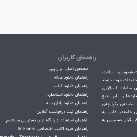
راهنمای کاربران
صفحه‌ی اصلی ایران‌پیپر
انشجویان، اساتید،
راهنمای دانلود مقاله
قیقات خود نیازمند
راهنمای دانلود کتاب
سامانه با برقراری
راهنمای دانلود استاندارد
ردها و سایر منابع
راهنمای دانلود پایان نامه
امانه‌ی یکپارچه‌ی
راهنمای ثبت درخواست آفلاین
می جامعه‌ی علمی به
گر نگران دسترسی به
راهنمای استفاده از پایگاه های دسترسی مستقیم
راهنمای خرید اکانت اختصاصی SciFinder