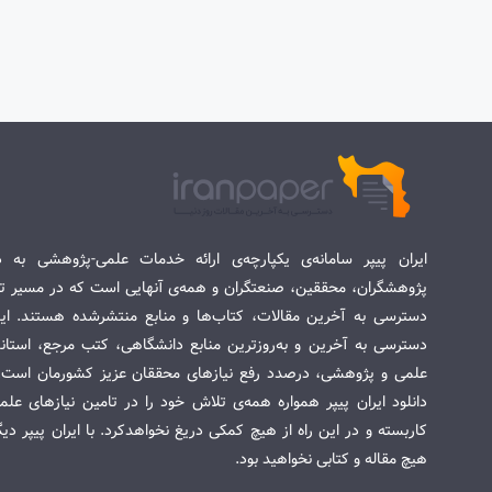
ایران پیپر سامانه‌ی یکپارچه‌ی ارائه خدمات علمی-پژوهشی به د
پژوهشگران، محققین، صنعتگران و همه‌ی آنهایی است که در مسیر تح
دسترسی به آخرین مقالات، کتاب‌ها و منابع منتشرشده هستند. این 
دسترسی به آخرین و به‌روزترین منابع دانشگاهی، کتب مرجع، استاندا
علمی و پژوهشی، درصدد رفع نیازهای محققان عزیز کشورمان است. س
دانلود ایران پیپر همواره همه‌ی تلاش خود را در تامین نیازهای عل
کاربسته و در این راه از هیچ کمکی دریغ نخواهدکرد. با ایران پیپر دی
هیچ مقاله و کتابی نخواهید بود.