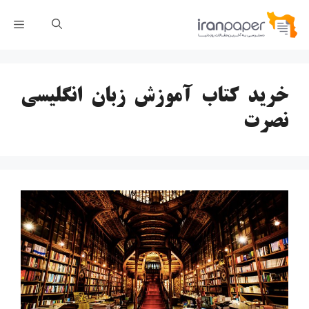
رش
فهر
ه
حتوا
خرید کتاب آموزش زبان انگلیسی
نصرت