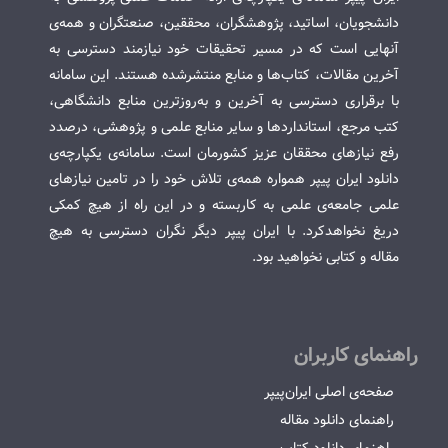
دانشجویان، اساتید، پژوهشگران، محققین، صنعتگران و همه‌ی
آنهایی است که در مسیر تحقیقات خود نیازمند دسترسی به
آخرین مقالات، کتاب‌ها و منابع منتشرشده هستند. این سامانه
با برقراری دسترسی به آخرین و به‌روزترین منابع دانشگاهی،
کتب مرجع، استانداردها و سایر منابع علمی و پژوهشی، درصدد
رفع نیازهای محققان عزیز کشورمان است. سامانه‌ی یکپارچه‌ی
دانلود ایران پیپر همواره همه‌ی تلاش خود را در تامین نیازهای
علمی جامعه‌ی علمی به کاربسته و در این راه از هیچ کمکی
دریغ نخواهدکرد. با ایران پیپر دیگر نگران دسترسی به هیچ
مقاله و کتابی نخواهید بود.
راهنمای کاربران
صفحه‌ی اصلی ایران‌پیپر
راهنمای دانلود مقاله
راهنمای دانلود کتاب