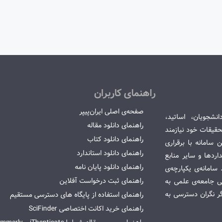
راهنمای کاربران
صفحه‌ی اصلی ایران‌پیپر
انشجویان، اساتید،
راهنمای دانلود مقاله
قیقات خود نیازمند
راهنمای دانلود کتاب
سامانه با برقراری
راهنمای دانلود استاندارد
ردها و سایر منابع
راهنمای دانلود پایان نامه
امانه‌ی یکپارچه‌ی
راهنمای ثبت درخواست آفلاین
می جامعه‌ی علمی به
گر نگران دسترسی به
راهنمای استفاده از پایگاه های دسترسی مستقیم
راهنمای خرید اکانت اختصاصی SciFinder