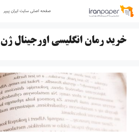
رش
صفحه اصلی سایت ایران پیپر
ه
حتوا
خرید رمان انگلیسی اورجینال ژن