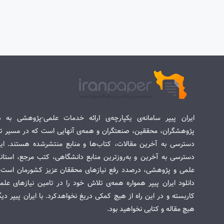
ایران پیپر سامانه‌ی یکپارچه‌ی ارائه خدمات علمی-پژوهشی به د
پژوهشگران، محققین، صنعتگران و همه‌ی آنهایی است که در مسیر تح
دسترسی به آخرین مقالات، کتاب‌ها و منابع منتشرشده هستند. این 
دسترسی به آخرین و به‌روزترین منابع دانشگاهی، کتب مرجع، استاندا
علمی و پژوهشی، درصدد رفع نیازهای محققان عزیز کشورمان است. س
دانلود ایران پیپر همواره همه‌ی تلاش خود را در تامین نیازهای عل
کاربسته و در این راه از هیچ کمکی دریغ نخواهدکرد. با ایران پیپر دی
هیچ مقاله و کتابی نخواهید بود.