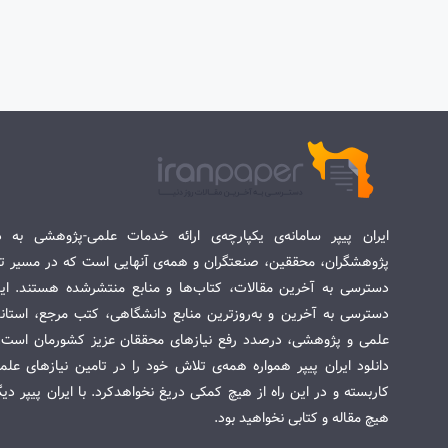
ایران پیپر سامانه‌ی یکپارچه‌ی ارائه خدمات علمی-پژوهشی به د
پژوهشگران، محققین، صنعتگران و همه‌ی آنهایی است که در مسیر تح
دسترسی به آخرین مقالات، کتاب‌ها و منابع منتشرشده هستند. این 
دسترسی به آخرین و به‌روزترین منابع دانشگاهی، کتب مرجع، استاندا
علمی و پژوهشی، درصدد رفع نیازهای محققان عزیز کشورمان است. س
دانلود ایران پیپر همواره همه‌ی تلاش خود را در تامین نیازهای عل
کاربسته و در این راه از هیچ کمکی دریغ نخواهدکرد. با ایران پیپر دی
هیچ مقاله و کتابی نخواهید بود.