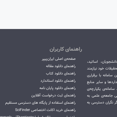
راهنمای کاربران
صفحه‌ی اصلی ایران‌پیپر
انشجویان، اساتید،
راهنمای دانلود مقاله
قیقات خود نیازمند
راهنمای دانلود کتاب
سامانه با برقراری
راهنمای دانلود استاندارد
ردها و سایر منابع
راهنمای دانلود پایان نامه
امانه‌ی یکپارچه‌ی
راهنمای ثبت درخواست آفلاین
می جامعه‌ی علمی به
گر نگران دسترسی به
راهنمای استفاده از پایگاه های دسترسی مستقیم
راهنمای خرید اکانت اختصاصی SciFinder