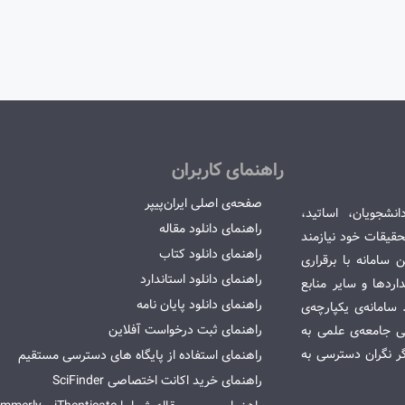
راهنمای کاربران
صفحه‌ی اصلی ایران‌پیپر
انشجویان، اساتید،
راهنمای دانلود مقاله
قیقات خود نیازمند
راهنمای دانلود کتاب
سامانه با برقراری
راهنمای دانلود استاندارد
ردها و سایر منابع
راهنمای دانلود پایان نامه
امانه‌ی یکپارچه‌ی
راهنمای ثبت درخواست آفلاین
می جامعه‌ی علمی به
گر نگران دسترسی به
راهنمای استفاده از پایگاه های دسترسی مستقیم
راهنمای خرید اکانت اختصاصی SciFinder