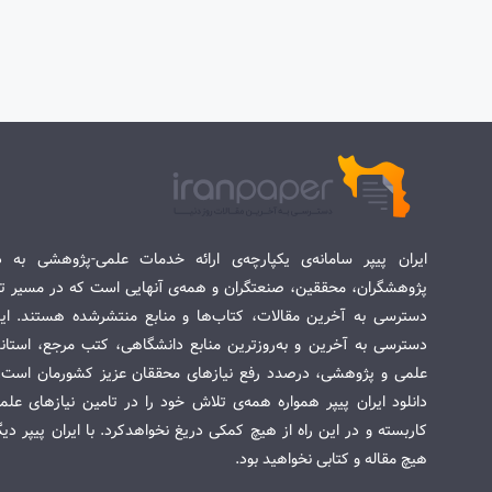
ایران پیپر سامانه‌ی یکپارچه‌ی ارائه خدمات علمی-پژوهشی به د
پژوهشگران، محققین، صنعتگران و همه‌ی آنهایی است که در مسیر تح
دسترسی به آخرین مقالات، کتاب‌ها و منابع منتشرشده هستند. این 
دسترسی به آخرین و به‌روزترین منابع دانشگاهی، کتب مرجع، استاندا
علمی و پژوهشی، درصدد رفع نیازهای محققان عزیز کشورمان است. س
دانلود ایران پیپر همواره همه‌ی تلاش خود را در تامین نیازهای عل
کاربسته و در این راه از هیچ کمکی دریغ نخواهدکرد. با ایران پیپر دی
هیچ مقاله و کتابی نخواهید بود.