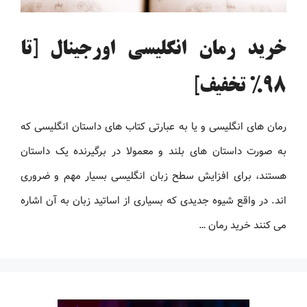
خرید رمان انگلیسی اورجینال [تا
98% تخفیف]
رمان های انگلیسی و یا به عبارتی کتاب های داستان انگلیسی که
به صورت داستان های بلند و معمولا در برگیرنده یک داستان
هستند، برای افزایش سطح زبان انگلیسی بسیار مهم و ضروری
اند. در واقع شیوه جدیدی که بسیاری از اساتید زبان به آن اشاره
می کنند خرید رمان …