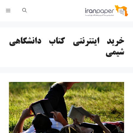
رش
فهر
ه
حتوا
خرید اینترنتی کتاب دانشگاهی
شیمی