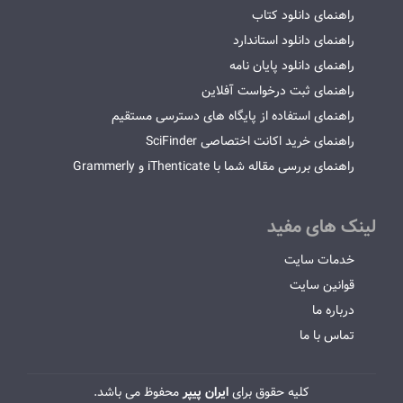
راهنمای دانلود کتاب
راهنمای دانلود استاندارد
راهنمای دانلود پایان نامه
راهنمای ثبت درخواست آفلاین
راهنمای استفاده از پایگاه های دسترسی مستقیم
راهنمای خرید اکانت اختصاصی SciFinder
راهنمای بررسی مقاله شما با iThenticate و Grammerly
لینک های مفید
خدمات سایت
قوانین سایت
درباره ما
تماس با ما
کلیه حقوق برای
ایران پیپر
محفوظ می باشد.