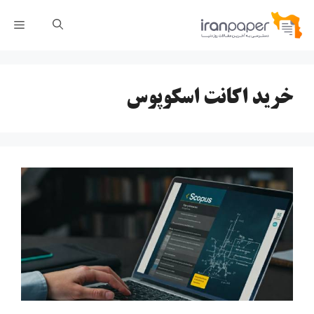
رش
فهر
ه
حتوا
خرید اکانت اسکوپوس