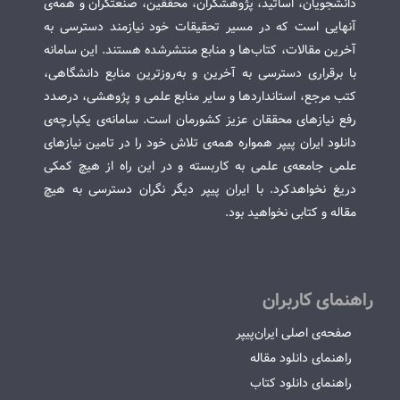
دانشجویان، اساتید، پژوهشگران، محققین، صنعتگران و همه‌ی
آنهایی است که در مسیر تحقیقات خود نیازمند دسترسی به
آخرین مقالات، کتاب‌ها و منابع منتشرشده هستند. این سامانه
با برقراری دسترسی به آخرین و به‌روزترین منابع دانشگاهی،
کتب مرجع، استانداردها و سایر منابع علمی و پژوهشی، درصدد
رفع نیازهای محققان عزیز کشورمان است. سامانه‌ی یکپارچه‌ی
دانلود ایران پیپر همواره همه‌ی تلاش خود را در تامین نیازهای
علمی جامعه‌ی علمی به کاربسته و در این راه از هیچ کمکی
دریغ نخواهدکرد. با ایران پیپر دیگر نگران دسترسی به هیچ
مقاله و کتابی نخواهید بود.
راهنمای کاربران
صفحه‌ی اصلی ایران‌پیپر
راهنمای دانلود مقاله
راهنمای دانلود کتاب