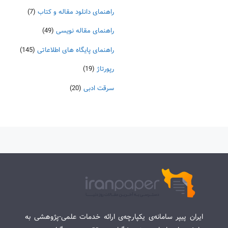
راهنمای دانلود مقاله و کتاب
(7)
راهنمای مقاله نویسی
(49)
راهنمای پایگاه های اطلاعاتی
(145)
رپورتاژ
(19)
سرقت ادبی
(20)
ایران پیپر سامانه‌ی یکپارچه‌ی ارائه خدمات علمی-پژوهشی به