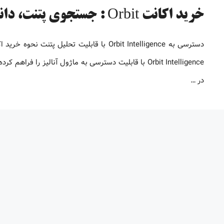
خرید اکانت Orbit : جستجوی پتنت، دانلود و تحلیل اختراعات بین المللی
در …