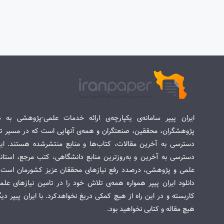
ایران پیپر سامانه‌ی یکپارچه‌ی ارائه خدمات علمی-پژوهشی به د
پژوهشگران، محققین، صنعتگران و همه‌ی آنهایی است که در مسیر تح
دسترسی به آخرین مقالات، کتاب‌ها و منابع منتشرشده هستند. این 
دسترسی به آخرین و به‌روزترین منابع دانشگاهی، کتب مرجع، استاندا
علمی و پژوهشی، درصدد رفع نیازهای محققان عزیز کشورمان است. س
دانلود ایران پیپر همواره همه‌ی تلاش خود را در تامین نیازهای عل
کاربسته و در این راه از هیچ کمکی دریغ نخواهدکرد. با ایران پیپر دی
هیچ مقاله و کتابی نخواهید بود.