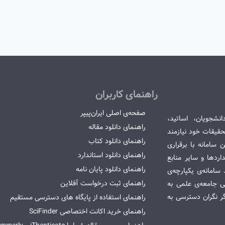
راهنمای کاربران
صفحه‌ی اصلی ایران‌پیپر
انشجویان، اساتید،
راهنمای دانلود مقاله
قیقات خود نیازمند
راهنمای دانلود کتاب
سامانه با برقراری
راهنمای دانلود استاندارد
ردها و سایر منابع
راهنمای دانلود پایان نامه
امانه‌ی یکپارچه‌ی
راهنمای ثبت درخواست آفلاین
می جامعه‌ی علمی به
گر نگران دسترسی به
راهنمای استفاده از پایگاه های دسترسی مستقیم
راهنمای خرید اکانت اختصاصی SciFinder