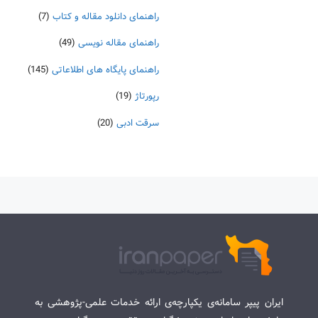
راهنمای دانلود مقاله و کتاب
(7)
راهنمای مقاله نویسی
(49)
راهنمای پایگاه های اطلاعاتی
(145)
رپورتاژ
(19)
سرقت ادبی
(20)
ایران پیپر سامانه‌ی یکپارچه‌ی ارائه خدمات علمی-پژوهشی به