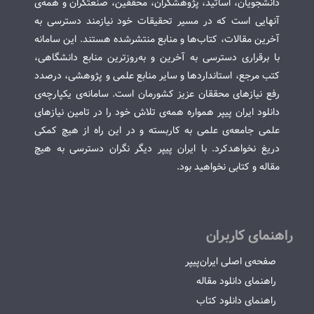
دانشجویان، اساتید، پژوهشگران، محققین، صنعتگران و همه‌ی
آنهایی است که در مسیر تحقیقات خود نیازمند دسترسی به
آخرین مقالات، کتاب‌ها و منابع منتشرشده هستند. این سامانه
با برقراری دسترسی به آخرین و به‌روزترین منابع دانشگاهی،
کتب مرجع، استانداردها و سایر منابع علمی و پژوهشی، درصدد
رفع نیازهای محققان عزیز کشورمان است. سامانه‌ی یکپارچه‌ی
دانلود ایران پیپر همواره همه‌ی تلاش خود را در تامین نیازهای
علمی جامعه‌ی علمی به کاربسته و در این راه از هیچ کمکی
دریغ نخواهدکرد. با ایران پیپر دیگر نگران دسترسی به هیچ
مقاله و کتابی نخواهید بود.
راهنمای کاربران
صفحه‌ی اصلی ایران‌پیپر
راهنمای دانلود مقاله
راهنمای دانلود کتاب