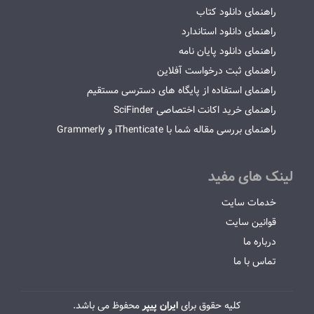
راهنمای دانلود کتاب
راهنمای دانلود استاندارد
راهنمای دانلود پایان نامه
راهنمای ثبت درخواست آفلاین
راهنمای استفاده از پایگاه های دسترسی مستقیم
راهنمای خرید اکانت اختصاصی SciFinder
راهنمای بررسی مقاله شما با iThenticate و Grammerly
لینک های مفید
خدمات سایت
قوانین سایت
درباره ما
تماس با ما
کلیه حقوق برای
ایران پیپر
محفوظ می باشد.