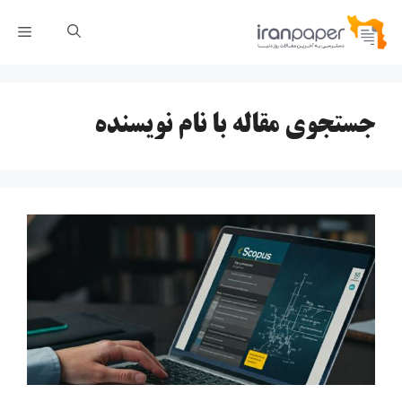
رش
فهر
ه
حتوا
جستجوی مقاله با نام نویسنده