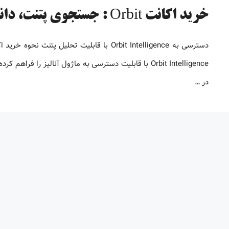
خرید اکانت Orbit : جستجوی پتنت، دانلود و تحلیل اختراعات بین المللی
در …