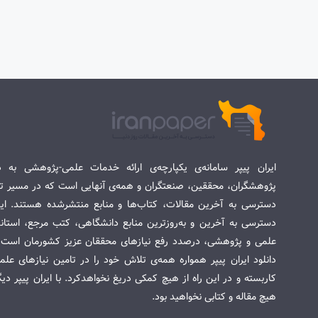
ایران پیپر سامانه‌ی یکپارچه‌ی ارائه خدمات علمی-پژوهشی به د
پژوهشگران، محققین، صنعتگران و همه‌ی آنهایی است که در مسیر تح
دسترسی به آخرین مقالات، کتاب‌ها و منابع منتشرشده هستند. این 
دسترسی به آخرین و به‌روزترین منابع دانشگاهی، کتب مرجع، استاندا
علمی و پژوهشی، درصدد رفع نیازهای محققان عزیز کشورمان است. س
دانلود ایران پیپر همواره همه‌ی تلاش خود را در تامین نیازهای عل
کاربسته و در این راه از هیچ کمکی دریغ نخواهدکرد. با ایران پیپر دی
هیچ مقاله و کتابی نخواهید بود.