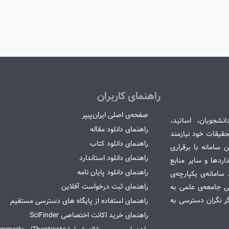
راهنمای کاربران
صفحه‌ی اصلی ایران‌پیپر
انشجویان، اساتید،
راهنمای دانلود مقاله
قیقات خود نیازمند
راهنمای دانلود کتاب
سامانه با برقراری
راهنمای دانلود استاندارد
ردها و سایر منابع
راهنمای دانلود پایان نامه
امانه‌ی یکپارچه‌ی
راهنمای ثبت درخواست آفلاین
می جامعه‌ی علمی به
گر نگران دسترسی به
راهنمای استفاده از پایگاه های دسترسی مستقیم
راهنمای خرید اکانت اختصاصی SciFinder