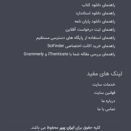
راهنمای دانلود کتاب
راهنمای دانلود استاندارد
راهنمای دانلود پایان نامه
راهنمای ثبت درخواست آفلاین
راهنمای استفاده از پایگاه های دسترسی مستقیم
راهنمای خرید اکانت اختصاصی SciFinder
راهنمای بررسی مقاله شما با iThenticate و Grammerly
لینک های مفید
خدمات سایت
قوانین سایت
درباره ما
تماس با ما
کلیه حقوق برای
ایران پیپر
محفوظ می باشد.