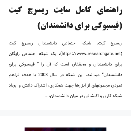
راهنمای کامل سایت ریسرچ گیت
(فیسبوکی برای دانشمندان)
ریسرچ ‏گیت، شبکه اجتماعی دانشمندان ریسرچ ‏گیت
(https://www.researchgate.net)، یک شبکه اجتماعی رایگان
برای دانشمندان و محققان است که آن را ” ‏فیسبوکی برای
دانشمندان” می‏دانند. این شبکه در سال 2008 با هدف فراهم
نمودن مجموعه‏ای از ابزارها جهت همکاری، اشتراک دانش و ایجاد
شبکه کاری و اکتشافی در میان دانشمندان، …