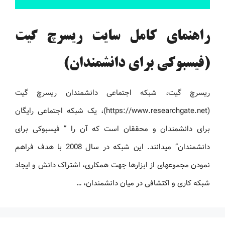
راهنمای کامل سایت ریسرچ گیت
(فیسبوکی برای دانشمندان)
ریسرچ ‏گیت، شبکه اجتماعی دانشمندان ریسرچ ‏گیت
(https://www.researchgate.net)، یک شبکه اجتماعی رایگان
برای دانشمندان و محققان است که آن را ” ‏فیسبوکی برای
دانشمندان” می‏دانند. این شبکه در سال 2008 با هدف فراهم
نمودن مجموعه‏ای از ابزارها جهت همکاری، اشتراک دانش و ایجاد
شبکه کاری و اکتشافی در میان دانشمندان، …