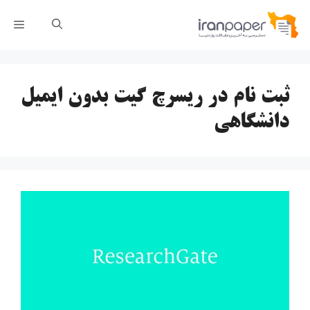
رش
فهر
ه
حتوا
ثبت نام در ریسرچ گیت بدون ایمیل
دانشگاهی