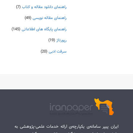
راهنمای دانلود مقاله و کتاب
(7)
راهنمای مقاله نویسی
(49)
راهنمای پایگاه های اطلاعاتی
(145)
رپورتاژ
(19)
سرقت ادبی
(20)
ایران پیپر سامانه‌ی یکپارچه‌ی ارائه خدمات علمی-پژوهشی به