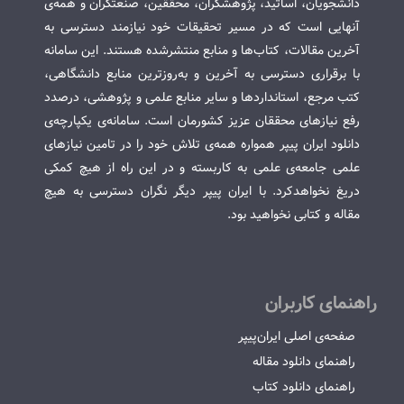
دانشجویان، اساتید، پژوهشگران، محققین، صنعتگران و همه‌ی
آنهایی است که در مسیر تحقیقات خود نیازمند دسترسی به
آخرین مقالات، کتاب‌ها و منابع منتشرشده هستند. این سامانه
با برقراری دسترسی به آخرین و به‌روزترین منابع دانشگاهی،
کتب مرجع، استانداردها و سایر منابع علمی و پژوهشی، درصدد
رفع نیازهای محققان عزیز کشورمان است. سامانه‌ی یکپارچه‌ی
دانلود ایران پیپر همواره همه‌ی تلاش خود را در تامین نیازهای
علمی جامعه‌ی علمی به کاربسته و در این راه از هیچ کمکی
دریغ نخواهدکرد. با ایران پیپر دیگر نگران دسترسی به هیچ
مقاله و کتابی نخواهید بود.
راهنمای کاربران
صفحه‌ی اصلی ایران‌پیپر
راهنمای دانلود مقاله
راهنمای دانلود کتاب