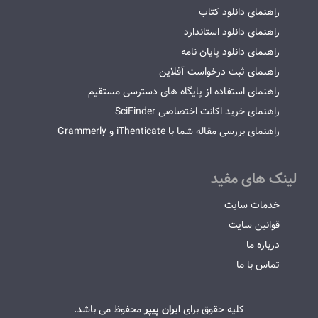
راهنمای دانلود کتاب
راهنمای دانلود استاندارد
راهنمای دانلود پایان نامه
راهنمای ثبت درخواست آفلاین
راهنمای استفاده از پایگاه های دسترسی مستقیم
راهنمای خرید اکانت اختصاصی SciFinder
راهنمای بررسی مقاله شما با iThenticate و Grammerly
لینک های مفید
خدمات سایت
قوانین سایت
درباره ما
تماس با ما
کلیه حقوق برای
ایران پیپر
محفوظ می باشد.