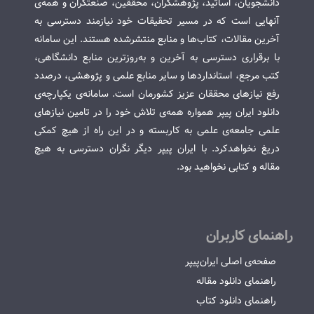
دانشجویان، اساتید، پژوهشگران، محققین، صنعتگران و همه‌ی
آنهایی است که در مسیر تحقیقات خود نیازمند دسترسی به
آخرین مقالات، کتاب‌ها و منابع منتشرشده هستند. این سامانه
با برقراری دسترسی به آخرین و به‌روزترین منابع دانشگاهی،
کتب مرجع، استانداردها و سایر منابع علمی و پژوهشی، درصدد
رفع نیازهای محققان عزیز کشورمان است. سامانه‌ی یکپارچه‌ی
دانلود ایران پیپر همواره همه‌ی تلاش خود را در تامین نیازهای
علمی جامعه‌ی علمی به کاربسته و در این راه از هیچ کمکی
دریغ نخواهدکرد. با ایران پیپر دیگر نگران دسترسی به هیچ
مقاله و کتابی نخواهید بود.
راهنمای کاربران
صفحه‌ی اصلی ایران‌پیپر
راهنمای دانلود مقاله
راهنمای دانلود کتاب