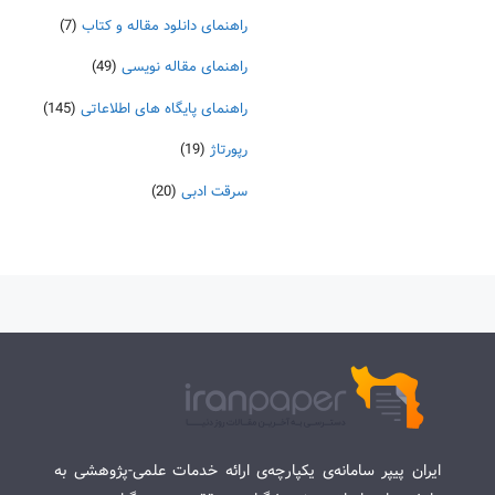
راهنمای دانلود مقاله و کتاب
(7)
راهنمای مقاله نویسی
(49)
راهنمای پایگاه های اطلاعاتی
(145)
رپورتاژ
(19)
سرقت ادبی
(20)
ایران پیپر سامانه‌ی یکپارچه‌ی ارائه خدمات علمی-پژوهشی به