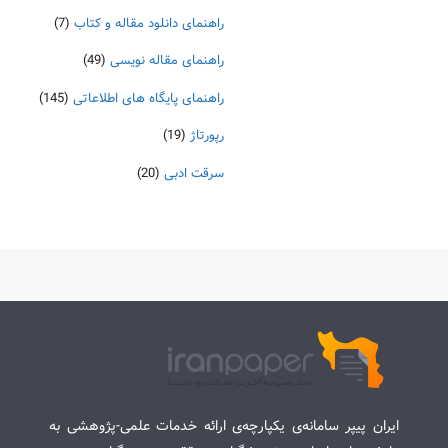
راهنمای دانلود مقاله و کتاب
(7)
راهنمای مقاله نویسی
(49)
راهنمای پایگاه های اطلاعاتی
(145)
رپورتاژ
(19)
سرقت ادبی
(20)
ایران پیپر سامانه‌ی یکپارچه‌ی ارائه خدمات علمی-پژوهشی به