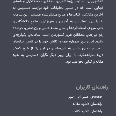
دانشجویان، اساتید، پژوهشگران، محققین، صنعتگران و همه‌ی
آنهایی است که در مسیر تحقیقات خود نیازمند دسترسی به
آخرین مقالات، کتاب‌ها و منابع منتشرشده هستند. این سامانه
با برقراری دسترسی به آخرین و به‌روزترین منابع دانشگاهی،
کتب مرجع، استانداردها و سایر منابع علمی و پژوهشی، درصدد
رفع نیازهای محققان عزیز کشورمان است. سامانه‌ی یکپارچه‌ی
دانلود ایران پیپر همواره همه‌ی تلاش خود را در تامین نیازهای
علمی جامعه‌ی علمی به کاربسته و در این راه از هیچ کمکی
دریغ نخواهدکرد. با ایران پیپر دیگر نگران دسترسی به هیچ
مقاله و کتابی نخواهید بود.
راهنمای کاربران
صفحه‌ی اصلی ایران‌پیپر
راهنمای دانلود مقاله
راهنمای دانلود کتاب