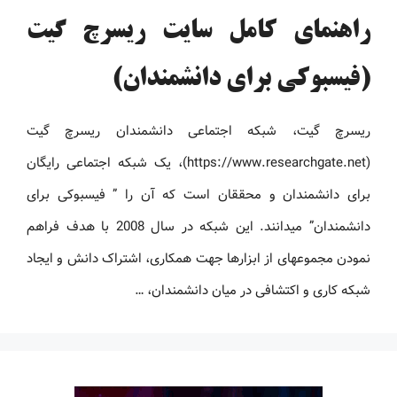
راهنمای کامل سایت ریسرچ گیت
(فیسبوکی برای دانشمندان)
ریسرچ ‏گیت، شبکه اجتماعی دانشمندان ریسرچ ‏گیت
(https://www.researchgate.net)، یک شبکه اجتماعی رایگان
برای دانشمندان و محققان است که آن را ” ‏فیسبوکی برای
دانشمندان” می‏دانند. این شبکه در سال 2008 با هدف فراهم
نمودن مجموعه‏ای از ابزارها جهت همکاری، اشتراک دانش و ایجاد
شبکه کاری و اکتشافی در میان دانشمندان، …