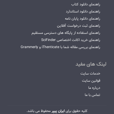
راهنمای دانلود کتاب
راهنمای دانلود استاندارد
راهنمای دانلود پایان نامه
راهنمای ثبت درخواست آفلاین
راهنمای استفاده از پایگاه های دسترسی مستقیم
راهنمای خرید اکانت اختصاصی SciFinder
راهنمای بررسی مقاله شما با iThenticate و Grammerly
لینک های مفید
خدمات سایت
قوانین سایت
درباره ما
تماس با ما
کلیه حقوق برای
ایران پیپر
محفوظ می باشد.