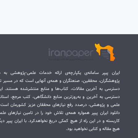
ایران پیپر سامانه‌ی یکپارچه‌ی ارائه خدمات علمی-پژوهشی به د
پژوهشگران، محققین، صنعتگران و همه‌ی آنهایی است که در مسیر تح
دسترسی به آخرین مقالات، کتاب‌ها و منابع منتشرشده هستند. این 
دسترسی به آخرین و به‌روزترین منابع دانشگاهی، کتب مرجع، استاندا
علمی و پژوهشی، درصدد رفع نیازهای محققان عزیز کشورمان است. س
دانلود ایران پیپر همواره همه‌ی تلاش خود را در تامین نیازهای عل
کاربسته و در این راه از هیچ کمکی دریغ نخواهدکرد. با ایران پیپر دی
هیچ مقاله و کتابی نخواهید بود.