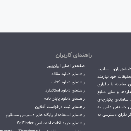
راهنمای کاربران
صفحه‌ی اصلی ایران‌پیپر
انشجویان، اساتید،
راهنمای دانلود مقاله
قیقات خود نیازمند
راهنمای دانلود کتاب
سامانه با برقراری
راهنمای دانلود استاندارد
ردها و سایر منابع
راهنمای دانلود پایان نامه
امانه‌ی یکپارچه‌ی
راهنمای ثبت درخواست آفلاین
می جامعه‌ی علمی به
گر نگران دسترسی به
راهنمای استفاده از پایگاه های دسترسی مستقیم
راهنمای خرید اکانت اختصاصی SciFinder