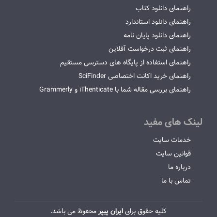
راهنمای دانلود کتاب
راهنمای دانلود استاندارد
راهنمای دانلود پایان نامه
راهنمای ثبت درخواست آفلاین
راهنمای استفاده از پایگاه های دسترسی مستقیم
راهنمای خرید اکانت اختصاصی SciFinder
راهنمای بررسی مقاله شما با iThenticate و Grammerly
لینک های مفید
خدمات سایت
قوانین سایت
درباره ما
تماس با ما
کلیه حقوق برای
ایران پیپر
محفوظ می باشد.