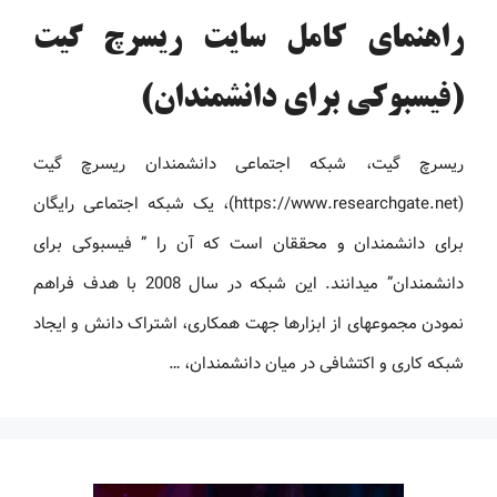
راهنمای کامل سایت ریسرچ گیت
(فیسبوکی برای دانشمندان)
ریسرچ ‏گیت، شبکه اجتماعی دانشمندان ریسرچ ‏گیت
(https://www.researchgate.net)، یک شبکه اجتماعی رایگان
برای دانشمندان و محققان است که آن را ” ‏فیسبوکی برای
دانشمندان” می‏دانند. این شبکه در سال 2008 با هدف فراهم
نمودن مجموعه‏ای از ابزارها جهت همکاری، اشتراک دانش و ایجاد
شبکه کاری و اکتشافی در میان دانشمندان، …