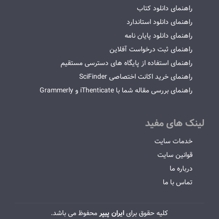
راهنمای دانلود کتاب
راهنمای دانلود استاندارد
راهنمای دانلود پایان نامه
راهنمای ثبت درخواست آفلاین
راهنمای استفاده از پایگاه های دسترسی مستقیم
راهنمای خرید اکانت اختصاصی SciFinder
راهنمای بررسی مقاله شما با iThenticate و Grammerly
لینک های مفید
خدمات سایت
قوانین سایت
درباره ما
تماس با ما
کلیه حقوق برای
ایران پیپر
محفوظ می باشد.