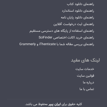
راهنمای دانلود کتاب
راهنمای دانلود استاندارد
راهنمای دانلود پایان نامه
راهنمای ثبت درخواست آفلاین
راهنمای استفاده از پایگاه های دسترسی مستقیم
راهنمای خرید اکانت اختصاصی SciFinder
راهنمای بررسی مقاله شما با iThenticate و Grammerly
لینک های مفید
خدمات سایت
قوانین سایت
درباره ما
تماس با ما
کلیه حقوق برای
ایران پیپر
محفوظ می باشد.