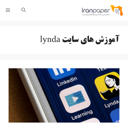
رش
فهر
ه
حتوا
آموزش های سایت lynda