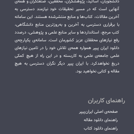
دانشجویان، اساتید، پژوهشگران، محققین، صنعتگران و همه‌ی
آنهایی است که در مسیر تحقیقات خود نیازمند دسترسی به
آخرین مقالات، کتاب‌ها و منابع منتشرشده هستند. این سامانه
با برقراری دسترسی به آخرین و به‌روزترین منابع دانشگاهی،
کتب مرجع، استانداردها و سایر منابع علمی و پژوهشی، درصدد
رفع نیازهای محققان عزیز کشورمان است. سامانه‌ی یکپارچه‌ی
دانلود ایران پیپر همواره همه‌ی تلاش خود را در تامین نیازهای
علمی جامعه‌ی علمی به کاربسته و در این راه از هیچ کمکی
دریغ نخواهدکرد. با ایران پیپر دیگر نگران دسترسی به هیچ
مقاله و کتابی نخواهید بود.
راهنمای کاربران
صفحه‌ی اصلی ایران‌پیپر
راهنمای دانلود مقاله
راهنمای دانلود کتاب