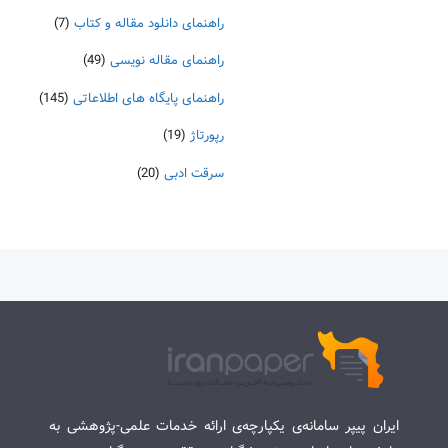
راهنمای دانلود مقاله و کتاب
(7)
راهنمای مقاله نویسی
(49)
راهنمای پایگاه های اطلاعاتی
(145)
رپورتاژ
(19)
سرقت ادبی
(20)
ایران پیپر سامانه‌ی یکپارچه‌ی ارائه خدمات علمی-پژوهشی به