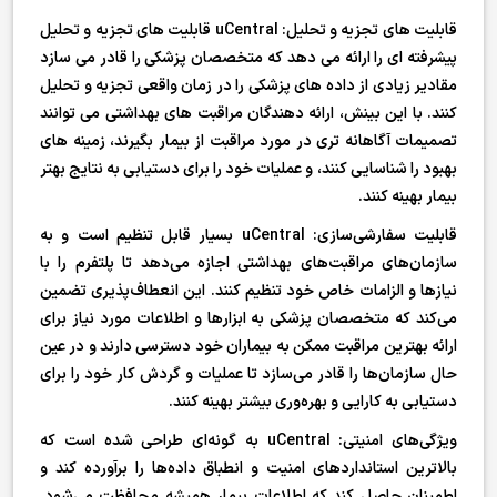
قابلیت های تجزیه و تحلیل: uCentral قابلیت های تجزیه و تحلیل
پیشرفته ای را ارائه می دهد که متخصصان پزشکی را قادر می سازد
مقادیر زیادی از داده های پزشکی را در زمان واقعی تجزیه و تحلیل
کنند. با این بینش، ارائه دهندگان مراقبت های بهداشتی می توانند
تصمیمات آگاهانه تری در مورد مراقبت از بیمار بگیرند، زمینه های
بهبود را شناسایی کنند، و عملیات خود را برای دستیابی به نتایج بهتر
بیمار بهینه کنند.
قابلیت سفارشی‌سازی: uCentral بسیار قابل تنظیم است و به
سازمان‌های مراقبت‌های بهداشتی اجازه می‌دهد تا پلتفرم را با
نیازها و الزامات خاص خود تنظیم کنند. این انعطاف‌پذیری تضمین
می‌کند که متخصصان پزشکی به ابزارها و اطلاعات مورد نیاز برای
ارائه بهترین مراقبت ممکن به بیماران خود دسترسی دارند و در عین
حال سازمان‌ها را قادر می‌سازد تا عملیات و گردش کار خود را برای
دستیابی به کارایی و بهره‌وری بیشتر بهینه کنند.
ویژگی‌های امنیتی: uCentral به گونه‌ای طراحی شده است که
بالاترین استانداردهای امنیت و انطباق داده‌ها را برآورده کند و
اطمینان حاصل کند که اطلاعات بیمار همیشه محافظت می‌شود.