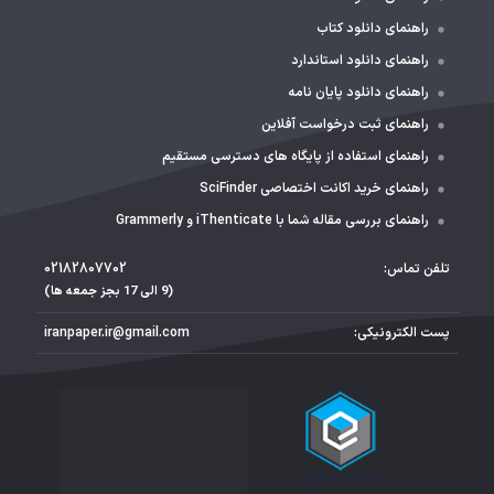
راهنمای دانلود کتاب
راهنمای دانلود استاندارد
راهنمای دانلود پایان نامه
راهنمای ثبت درخواست آفلاین
راهنمای استفاده از پایگاه های دسترسی مستقیم
راهنمای خرید اکانت اختصاصی SciFinder
راهنمای بررسی مقاله شما با iThenticate و Grammerly
تلفن تماس:
02182807702
(9 الی 17 بجز جمعه ها)
پست الکترونیکی:
iranpaper.ir@gmail.com