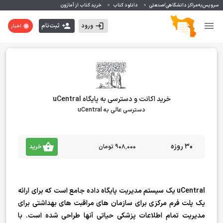
سرویس‌به‌مراکز دانشگاهی/صنعتی
دانلود کتاب
خرید کتاب از آمازون
ورود
ثبت‌نام
اخبار
خرید اکانت و دسترسی به پایگاه uCentral
دسترسی عالی به uCentral
30 روزه
۹۰۸٬۰۰۰ تومان
خرید
uCentral یک سیستم مدیریت پایگاه داده جامع است که برای ارائه
یک پلت فرم مرکزی برای سازمان های مراقبت های بهداشتی برای
مدیریت تمام اطلاعات پزشکی حیاتی آنها طراحی شده است. با