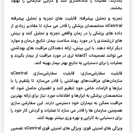
بگذارند، عملیات را ساده‌سازی کنند و کارایی سازمانی را بهبود
بخشند.
تجزیه و تحلیل پیشرفته: قابلیت های تجزیه و تحلیل پیشرفته
uCentral متخصصان پزشکی را قادر می سازد تا مقادیر زیادی از
داده های پزشکی را در زمان واقعی تجزیه و تحلیل کنند و بینش
های ارزشمندی را در مورد روند سلامت بیمار، نتایج درمان و موارد
دیگر ارائه دهند. با این بینش، ارائه دهندگان مراقبت های بهداشتی
می توانند تصمیمات آگاهانه تری در مورد مراقبت از بیمار بگیرند و
عملیات را برای دستیابی به نتایج بهتر بیمار بهینه کنند.
قابلیت سفارشی‌سازی: قابلیت سفارشی‌سازی uCentral
سازمان‌های مراقبت‌های بهداشتی را قادر می‌سازد تا پلتفرم را با
نیازها و الزامات خاص خود تنظیم کنند و اطمینان حاصل شود که
متخصصان پزشکی به ابزارها و اطلاعات مورد نیاز برای ارائه بهترین
مراقبت ممکن به بیماران خود دسترسی دارند. این سفارشی سازی
همچنین سازمان ها را قادر می سازد تا عملیات و گردش کار خود را
برای دستیابی به کارایی و بهره وری بیشتر بهینه کنند.
ویژگی های امنیتی قوی: ویژگی های امنیتی قوی uCentral تضمین