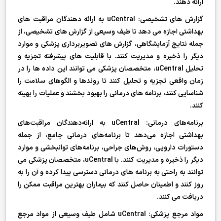
ارائه دهند.
گزارش های تشخیصی: uCentral به ارائه دهندگان مراقبت های
بهداشتی اجازه می دهد تا طیف وسیعی از گزارش های تشخیصی، از
جمله نتایج آزمایشگاهی، گزارش های تصویربرداری پزشکی و موارد
دیگر را ذخیره و مدیریت کنند. با قابلیت های پیشرفته تجزیه و
تحلیل uCentral، متخصصان پزشکی می توانند این داده ها را در
زمان واقعی تجزیه و تحلیل کنند تا روندها و الگوهای سلامت را
شناسایی کنند، برنامه های درمانی را بهبود بخشند و عملیات را بهینه
کنند.
برنامه‌های درمانی: uCentral به ارائه‌دهندگان مراقبت‌های
بهداشتی اجازه می‌دهد تا برنامه‌های درمانی جامع، از جمله
دستورات دارویی، روش‌های جراحی، برنامه‌های توانبخشی و موارد
دیگر را ذخیره و مدیریت کنند. با uCentral، متخصصان پزشکی می
توانند به راحتی به برنامه های درمانی دسترسی پیدا کرده و آن را به
روز کنند و اطمینان حاصل کنند که بیماران بهترین مراقبت ممکن را
دریافت می کنند.
مواد مرجع پزشکی: uCentral شامل طیف وسیعی از مواد مرجع