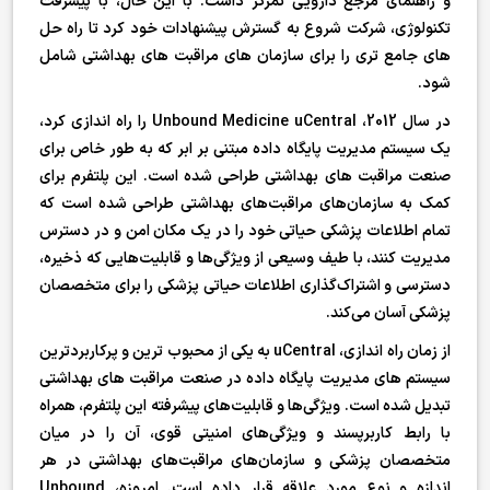
و راهنمای مرجع دارویی تمرکز داشت. با این حال، با پیشرفت
تکنولوژی، شرکت شروع به گسترش پیشنهادات خود کرد تا راه حل
های جامع تری را برای سازمان های مراقبت های بهداشتی شامل
شود.
در سال 2012، Unbound Medicine uCentral را راه اندازی کرد،
یک سیستم مدیریت پایگاه داده مبتنی بر ابر که به طور خاص برای
صنعت مراقبت های بهداشتی طراحی شده است. این پلتفرم برای
کمک به سازمان‌های مراقبت‌های بهداشتی طراحی شده است که
تمام اطلاعات پزشکی حیاتی خود را در یک مکان امن و در دسترس
مدیریت کنند، با طیف وسیعی از ویژگی‌ها و قابلیت‌هایی که ذخیره،
دسترسی و اشتراک‌گذاری اطلاعات حیاتی پزشکی را برای متخصصان
پزشکی آسان می‌کند.
از زمان راه اندازی، uCentral به یکی از محبوب ترین و پرکاربردترین
سیستم های مدیریت پایگاه داده در صنعت مراقبت های بهداشتی
تبدیل شده است. ویژگی‌ها و قابلیت‌های پیشرفته این پلتفرم، همراه
با رابط کاربرپسند و ویژگی‌های امنیتی قوی، آن را در میان
متخصصان پزشکی و سازمان‌های مراقبت‌های بهداشتی در هر
اندازه و نوع مورد علاقه قرار داده است. امروزه، Unbound