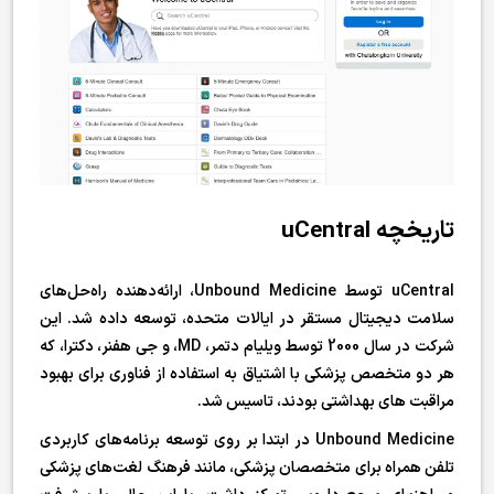
تاریخچه uCentral
uCentral توسط Unbound Medicine، ارائه‌دهنده راه‌حل‌های
سلامت دیجیتال مستقر در ایالات متحده، توسعه داده شد. این
شرکت در سال 2000 توسط ویلیام دتمر، MD، و جی هفنر، دکترا، که
هر دو متخصص پزشکی با اشتیاق به استفاده از فناوری برای بهبود
مراقبت های بهداشتی بودند، تاسیس شد.
Unbound Medicine در ابتدا بر روی توسعه برنامه‌های کاربردی
تلفن همراه برای متخصصان پزشکی، مانند فرهنگ لغت‌های پزشکی