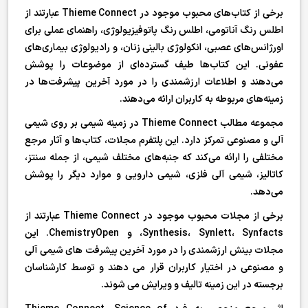
برخی از کتاب‌های محبوب موجود در Thieme Connect عبارتند از
اطلس رنگ آناتومی، اطلس رنگ پاتوفیزیولوژی، راهنمای عملی برای
اورژانس‌های عصبی، انکولوژی بالینی زنان، و رادیولوژی بیماری‌های
عفونی. این کتاب‌ها طیف گسترده‌ای از موضوعات را پوشش
می‌دهند و اطلاعات ارزشمندی را در مورد آخرین پیشرفت‌ها در
زمینه‌های مربوطه به کاربران ارائه می‌دهند.
مجموعه مطالب Thieme Connect در زمینه شیمی بر روی شیمی
آلی و مصنوعی تمرکز دارد. این پلتفرم مجلات، کتاب‌ها و آثار مرجع
مختلفی را ارائه می‌کند که جنبه‌های مختلف شیمی، از جمله سنتز،
کاتالیز، شیمی آلی فلزی، شیمی دارویی و موارد دیگر را پوشش
می‌دهد.
برخی از مجلات محبوب موجود در Thieme Connect عبارتند از
Synthesis، Synlett، Synfacts، و ChemistryOpen. این
مجلات بینش ارزشمندی را در مورد آخرین پیشرفت های شیمی آلی
و مصنوعی در اختیار کاربران قرار می دهند و توسط کارشناسان
برجسته در این زمینه تالیف و ویرایش می شوند.