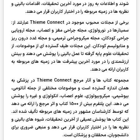
شوند و اطلاعات به روز در مورد آخرین تحقیقات، اقدامات بالینی و
نظریه ها در زمینه مربوطه را در اختیار کاربران قرار می دهند.
برخی از مجلات محبوب موجود در Thieme Connect عبارتند از:
سمینارها در نورولوژی، مجله جراحی مغز و اعصاب، مجله اروپایی
جراحی کودکان، مجله میکروجراحی ترمیمی، و مجله غدد درون ریز
و متابولیسم کودکان. این مجلات طیف گسترده ای از موضوعات، از
تحقیقات علوم پایه گرفته تا عمل بالینی را پوشش می دهند و بینش
ارزشمندی را در مورد آخرین پیشرفت ها در زمینه های مربوطه به
کاربران ارائه می دهند.
مجموعه کتاب ها و آثار مرجع Thieme Connect در پزشکی به
همان اندازه گسترده است و موضوعات مختلفی از جمله آناتومی،
بیوشیمی، میکروبیولوژی، علوم اعصاب، انکولوژی و غیره را پوشش
می دهد. این پلتفرم بیش از 1500 کتاب و اثر مرجع را ارائه می دهد
که توسط کارشناسان مشهور در زمینه های مربوطه تألیف شده اند.
این کتاب ها پوشش عمیقی از آخرین تحقیقات، شیوه های بالینی و
نظریه ها را در اختیار کاربران قرار می دهد و منبعی ضروری برای
دانشجویان، محققان و پزشکان است.