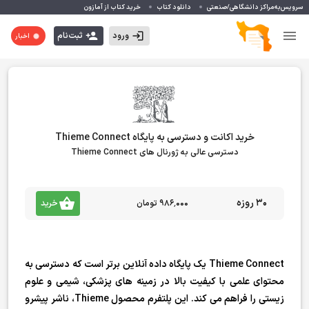
سرویس‌به‌مراکز دانشگاهی/صنعتی
دانلود کتاب
خرید کتاب از آمازون
ورود
ثبت‌نام
اخبار
خرید اکانت و دسترسی به پایگاه Thieme Connect
دسترسی عالی به ژورنال های Thieme Connect
30 روزه
۹۸۶٬۰۰۰ تومان
خرید
Thieme Connect یک پایگاه داده آنلاین برتر است که دسترسی به
محتوای علمی با کیفیت بالا در زمینه های پزشکی، شیمی و علوم
زیستی را فراهم می کند. این پلتفرم محصول Thieme، ناشر پیشرو