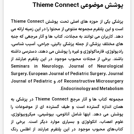
پوشش موضوعی Thieme Connect
پزشکی یکی از حوزه های اصلی تحت پوشش Thieme Connect
است و این پلتفرم مجموعه متنوعی از محتوا را در این زمینه ارائه می
دهد. کاربران می توانند به مجلات، کتاب ها و آثار مرجعی که جنبه
های مختلف پزشکی از جمله پزشکی بالینی، جراحی، آسیب شناسی،
رادیولوژی، فارماکولوژی و غیره را پوشش می دهند، دسترسی داشته
باشند. برخی از مجلات محبوب موجود در این پلتفرم عبارتند از
Seminars in Neurology، Journal of Neurological
Surgery، European Journal of Pediatric Surgery، Journal
of Reconstructive Microsurgery، و Journal of Pediatric
Endocrinology and Metabolism.
مجموعه کتاب ها و آثار مرجع Thieme Connect در پزشکی به
همان اندازه گسترده است و طیف گسترده ای از موضوعات را
پوشش می دهد. اینها شامل آناتومی، بیوشیمی، میکروبیولوژی،
علوم اعصاب، انکولوژی و بسیاری موارد دیگر است. برخی از
کتاب‌های محبوب موجود در این پلتفرم عبارتند از اطلس رنگ