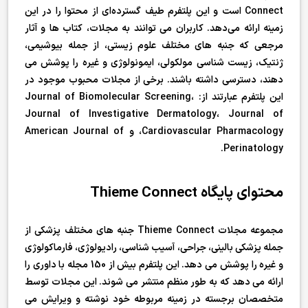
Connect است و این پلتفرم طیف گسترده‌ای از محتوا را در این
زمینه ارائه می‌دهد. کاربران می توانند به مجلات، کتاب ها و آثار
مرجعی که جنبه های مختلف علوم زیستی، از جمله بیوشیمی،
ژنتیک، زیست شناسی مولکولی، ایمونولوژی و غیره را پوشش می
دهند، دسترسی داشته باشند. برخی از مجلات محبوب موجود در
این پلتفرم عبارتند از: Journal of Biomolecular Screening،
Journal of Investigative Dermatology، Journal of
Cardiovascular Pharmacology، و American Journal of
Perinatology.
محتوای پایگاه Thieme Connect
مجموعه مجلات Thieme Connect جنبه های مختلف پزشکی از
جمله پزشکی بالینی، جراحی، آسیب شناسی، رادیولوژی، فارماکولوژی
و غیره را پوشش می دهد. این پلتفرم بیش از 150 مجله با داوری را
ارائه می دهد که به طور منظم منتشر می شوند. این مجلات توسط
متخصصان برجسته در زمینه مربوطه خود نوشته و ویرایش می