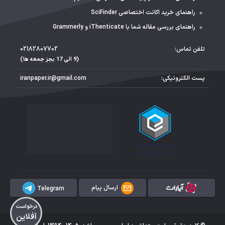
راهنمای خرید اکانت اختصاصی SciFinder
راهنمای بررسی مقاله شما با iThenticate و Grammerly
تلفن تماس:
02182807702
(9 الی 17 بجز جمعه ها)
پست الکترونیکی:
iranpaper.ir@gmail.com
ارسال پیام
Telegram
درخواست
آفلاین