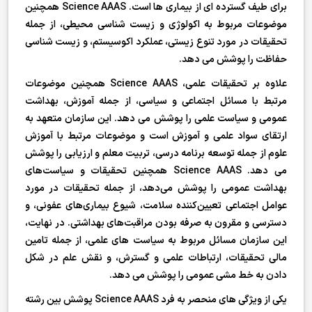
برای طیف گسترده ای از بیماری ها است. Science AAAS همچنین
موضوعات مربوط به اکولوژی و زیست شناسی محیطی، از جمله
تحقیقات در مورد تنوع زیستی، عملکرد اکوسیستم، و زیست شناسی
حفاظت را پوشش می دهد.
علاوه بر تحقیقات علمی، Science AAAS همچنین موضوعات
مرتبط با مسائل اجتماعی و سیاسی، از جمله آموزش، بهداشت
عمومی و سیاست علمی را پوشش می دهد. این سازمان متعهد به
ارتقای سواد علمی و آموزش است و موضوعات مرتبط با آموزش
علوم از جمله توسعه برنامه درسی، تربیت معلم و ارزیابی را پوشش
می دهد. Science AAAS همچنین تحقیقات و سیاست‌های
بهداشت عمومی را پوشش می‌دهد، از جمله تحقیقات در مورد
عوامل اجتماعی تعیین‌کننده سلامت، شیوع بیماری‌های عفونی، و
دسترسی و مقرون به صرفه بودن مراقبت‌های بهداشتی. در نهایت،
این سازمان مسائل مربوط به سیاست های علمی، از جمله تامین
مالی تحقیقات، ارتباطات علمی و گسترش، و نقش علم در شکل
دادن به خط مشی عمومی را پوشش می دهد.
یکی از ویژگی های منحصر به فرد Science AAAS پوشش بین رشته