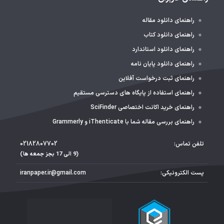
راهنمای دانلود مقاله
راهنمای دانلود کتاب
راهنمای دانلود استاندارد
راهنمای دانلود پایان نامه
راهنمای ثبت درخواست آفلاین
راهنمای استفاده از پایگاه های دسترسی مستقیم
راهنمای خرید اکانت اختصاصی SciFinder
راهنمای بررسی مقاله شما با iThenticate و Grammerly
تلفن تماس:
02182807702
(9 الی 17 بجز جمعه ها)
پست الکترونیکی:
iranpaper.ir@gmail.com