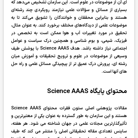
ای آن از موضوعات در علوم است. این سازمان تشخیص می‌دهد که
بسیاری از مسائل و سؤالات علمی نیازمند رویکردی چند رشته‌ای
هستند و بنابراین محققان و خوانندگان را تشویق می‌کند تا به
موضوعات علمی از دیدگاه‌های مختلف برخورد کنند. به عنوان مثال،
تحقیق در مورد تغییرات آب و هوا ممکن است به تخصص در
فیزیک، شیمی، و بوم شناسی و همچنین درک سیاست و عوامل
اجتماعی نیاز داشته باشد. هدف Science AAAS با پوشش طیف
وسیعی از موضوعات در علوم و ترویج تحقیقات و آموزش میان
رشته ای، پرورش درک عمیق تر از پیچیدگی مسائل علمی و راه حل
های آنها است.
محتوای پایگاه Science AAAS
مقالات پژوهشی اصلی ستون فقرات محتوای Science AAAS
هستند و این سازمان به طور گسترده به عنوان یکی از معتبرترین و
تأثیرگذارترین مجلات علمی در جهان شناخته می شود. هر هفته،
ساینس تعدادی مقاله تحقیقاتی اصلی را منتشر می کند که طیف