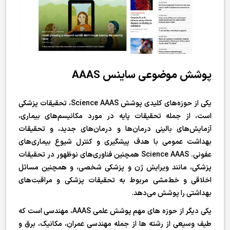
پوشش موضوعی ساینس AAAS
یکی از حوزه‌های کلیدی پوشش Science AAAS، تحقیقات پزشکی
است، از جمله تحقیقات پایه در مورد مکانیسم‌های بیماری،
آزمایش‌های بالینی درمان‌ها و درمان‌های جدید، و تحقیقات
بهداشت عمومی با هدف پیشگیری و کنترل شیوع بیماری‌های
عفونی. Science AAAS همچنین فناوری‌های نوظهور در تحقیقات
پزشکی، مانند ویرایش ژن و پزشکی شخصی، و همچنین مسائل
اخلاقی و خط‌مشی مربوط به تحقیقات پزشکی و مراقبت‌های
بهداشتی را پوشش می‌دهد.
یکی دیگر از حوزه های مهم پوشش علمی AAAS، مهندسی است که
طیف وسیعی از رشته ها از جمله مهندسی عمران، مکانیک، برق و