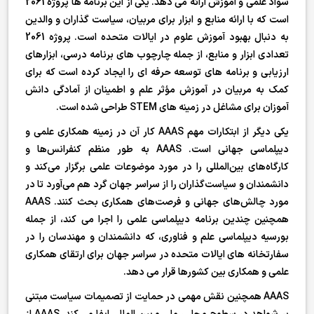
سواد علمی و آموزش ارائه می دهد. یکی از این برنامه ها پروژه 2061
است که با ارائه منابع و ابزار برای مربیان، سیاست گذاران و والدین
به دنبال بهبود آموزش علوم در ایالات متحده است. پروژه 2061
تعدادی ابزار و منابع، از جمله چارچوب های برنامه درسی، ابزارهای
ارزیابی و برنامه های توسعه حرفه ای را ایجاد کرده است که برای
کمک به مربیان در آموزش مؤثر علم و اطمینان از آمادگی دانش
آموزان برای مشاغل در زمینه های STEM طراحی شده است.
یکی دیگر از ابتکارات مهم AAAS کار آن در زمینه همکاری علمی و
دیپلماسی جهانی است. AAAS به طور منظم کنفرانس‌ها و
کارگاه‌های بین‌المللی را در مورد موضوعات علمی برگزار می‌کند و
دانشمندان و سیاست‌گذاران را از سراسر جهان گرد هم می‌آورد تا در
مورد چالش‌های جهانی و فرصت‌های همکاری بحث کنند. AAAS
همچنین چندین برنامه دیپلماسی علمی را اجرا می کند، از جمله
بورسیه دیپلماسی علم و فناوری، که دانشمندان و مهندسان را در
سفارتخانه های ایالات متحده در سراسر جهان برای ارتقای همکاری
علمی و همکاری بین کشورها قرار می دهد.
AAAS همچنین نقش مهمی در حمایت از تصمیمات سیاست مبتنی