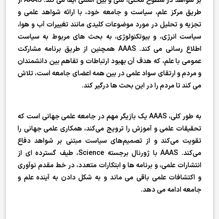
بر شواهد در سطوح محلی، ملی و بین المللی ایفا می کند. AAAS از
طریق مرکز علم، سیاست و جامعه خود، با ارائه شواهد علمی و
تجزیه و تحلیل در مورد موضوعات کلیدی مانند تغییرات آب و هوا،
سیاست انرژی، و بیوتکنولوژی، به بحث های مربوط به سیاست
اطلاع رسانی می کند. AAAS همچنین از طریق برنامه مشارکت
عمومی با علم، که هدف آن بهبود ارتباطات و تفاهم بین دانشمندان
و مردم و ارتقای سواد علمی در بین همه اعضای جامعه است، تلاش
می کند تا مردم را در این بحث ها درگیر کند.
به طور کلی، AAAS یک بازیگر مهم در جامعه علمی جهانی است که
تحقیقات علمی و آموزش را ترویج می‌کند، همکاری علمی جهانی را
تقویت می‌کند و از تصمیم‌های سیاست مبتنی بر شواهد دفاع
می‌کند. AAAS با ژورنال برجسته Science، طیف گسترده ای از
انتشارات علمی، و برنامه ها و ابتکارات متعدد، در خط مقدم نوآوری
و اکتشافات علمی باقی می ماند و به شکل دادن به آینده علم و
جامعه ادامه می دهد.