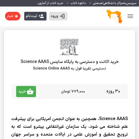
سرویس‌به‌مراکز دانشگاهی/صنعتی
دانلود کتاب
خرید کتاب از آمازون
ورود
ثبت‌نام
اخبار
خرید اکانت و دسترسی به پایگاه ساینس Science AAAS
دسترسی تقریبا فول به Science Online AAAS
30 روزه
۷۷۹٬۰۰۰ تومان
خرید
Science AAAS، همچنین به عنوان انجمن آمریکایی برای پیشرفت
علم شناخته می شود، یک سازمان غیرانتفاعی پیشرو است که به
ترویج تحقیق و آموزش علمی در ایالات متحده و سراسر جهان