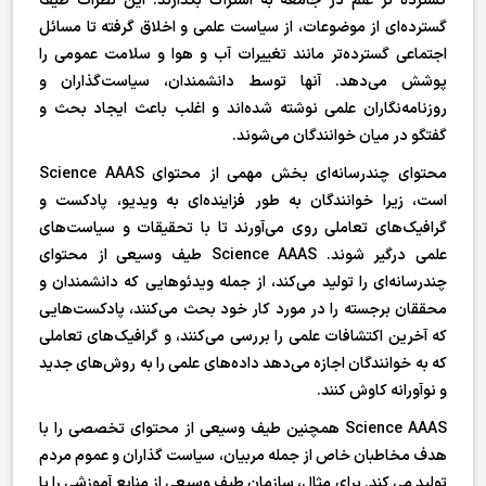
گسترده تر علم در جامعه به اشتراک بگذارند. این نظرات طیف
گسترده‌ای از موضوعات، از سیاست علمی و اخلاق گرفته تا مسائل
اجتماعی گسترده‌تر مانند تغییرات آب و هوا و سلامت عمومی را
پوشش می‌دهد. آنها توسط دانشمندان، سیاست‌گذاران و
روزنامه‌نگاران علمی نوشته شده‌اند و اغلب باعث ایجاد بحث و
گفتگو در میان خوانندگان می‌شوند.
محتوای چندرسانه‌ای بخش مهمی از محتوای Science AAAS
است، زیرا خوانندگان به طور فزاینده‌ای به ویدیو، پادکست و
گرافیک‌های تعاملی روی می‌آورند تا با تحقیقات و سیاست‌های
علمی درگیر شوند. Science AAAS طیف وسیعی از محتوای
چندرسانه‌ای را تولید می‌کند، از جمله ویدئوهایی که دانشمندان و
محققان برجسته را در مورد کار خود بحث می‌کنند، پادکست‌هایی
که آخرین اکتشافات علمی را بررسی می‌کنند، و گرافیک‌های تعاملی
که به خوانندگان اجازه می‌دهد داده‌های علمی را به روش‌های جدید
و نوآورانه کاوش کنند.
Science AAAS همچنین طیف وسیعی از محتوای تخصصی را با
هدف مخاطبان خاص از جمله مربیان، سیاست گذاران و عموم مردم
تولید می کند. برای مثال، سازمان طیف وسیعی از منابع آموزشی را با