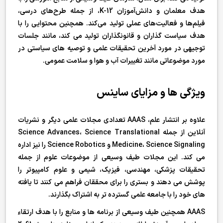
هدف معلمان و دانش‌آموزان K-12، از جمله طرح‌های درسی،
فیلم‌ها و فعالیت‌های عملی تولید می‌کند. همچنین محتوایی را با
هدف سیاست گذاران و قانونگذاران تولید می کند، مانند جلسات
توجیهی در مورد آخرین تحقیقات علمی و توصیه های سیاستی در
مورد موضوعاتی مانند تغییرات آب و هوا و سلامت عمومی.
ویژگی ها و مزایای ساینس
علاوه بر انتشار علم، AAAS تعدادی مجلات علمی دیگر و نشریات
آنلاین از جمله Science Advances، Science Translational
Medicine، Science Signaling و Science Robotics را نیز اداره
می کند. این مجلات طیف وسیعی از موضوعات علوم از جمله
تحقیقات پزشکی، مهندسی، فیزیک، شیمی و علوم کامپیوتر را
پوشش می دهند و بستری را برای محققان فراهم می کنند تا یافته
های خود را با جامعه علمی گسترده تر به اشتراک بگذارند.
AAAS همچنین طیف وسیعی از برنامه ها و منابع را با هدف ارتقاء