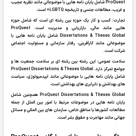
ProQuest شامل پایان نامه هایی با موضوعاتی مانند نظریه عجیب
و غریب، مطالعات جنسی و تاریخچه LGBTQ+ است.
تجارت: کسب و کار یک حوزه بین رشته ای است که شامل حوزه
هایی مانند مالی، بازاریابی و مدیریت است. ProQuest
Dissertations & Theses Global شامل پایان نامه هایی با
موضوعاتی مانند کارآفرینی، رفتار سازمانی و مسئولیت اجتماعی
شرکت است.
سلامت عمومی: این رشته بین رشته ای بر سلامت جمعیت ها و
جوامع تمرکز دارد. ProQuest Dissertations & Theses Global
شامل پایان نامه هایی با موضوعاتی مانند اپیدمیولوژی، سیاست
های بهداشتی و نابرابری های بهداشتی است.
ProQuest Dissertations & Theses Global همچنین شامل
پایان نامه هایی در موضوعات مرتبط با امور بین الملل از جمله
مطالعات کشورها یا مناطق خاص، سازمان های بین المللی و مسائل
جهانی مانند مهاجرت و حقوق بشر است.