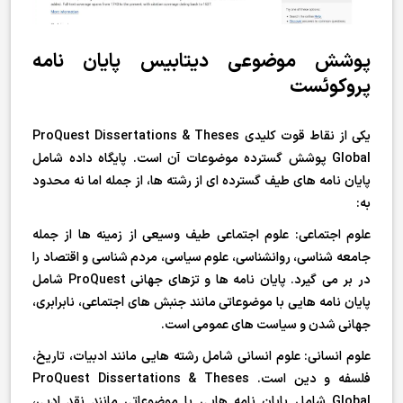
پوشش موضوعی دیتابیس پایان نامه
پروکوئست
یکی از نقاط قوت کلیدی ProQuest Dissertations & Theses
Global پوشش گسترده موضوعات آن است. پایگاه داده شامل
پایان نامه های طیف گسترده ای از رشته ها، از جمله اما نه محدود
به:
علوم اجتماعی: علوم اجتماعی طیف وسیعی از زمینه ها از جمله
جامعه شناسی، روانشناسی، علوم سیاسی، مردم شناسی و اقتصاد را
در بر می گیرد. پایان نامه ها و تزهای جهانی ProQuest شامل
پایان نامه هایی با موضوعاتی مانند جنبش های اجتماعی، نابرابری،
جهانی شدن و سیاست های عمومی است.
علوم انسانی: علوم انسانی شامل رشته هایی مانند ادبیات، تاریخ،
فلسفه و دین است. ProQuest Dissertations & Theses
Global شامل پایان نامه هایی با موضوعاتی مانند نقد ادبی،