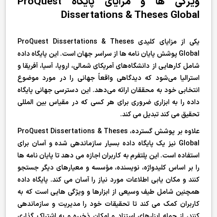
ویژگی ها و مزایای پایگاه ProQuest
Dissertations & Theses Global
یکی از مزایای کلیدی ProQuest Dissertations & Theses
Global پوشش پایان نامه ها از سراسر جهان است. این پایگاه داده
شامل کارهایی از دانشگاه‌های آمریکای شمالی، اروپا، آسیا، آفریقا و
استرالیا می‌شود که دیدگاهی واقعاً جهانی را در مورد موضوع
انتخابی خود به محققان ارائه می‌دهد. این دسترسی جهانی پایگاه
داده را به ابزاری ضروری برای هر کسی که در مقیاس بین المللی
تحقیق می کند تبدیل می کند.
علاوه بر پوشش گسترده، ProQuest Dissertations & Theses
Global نیز یک پایگاه داده بسیار سازماندهی شده و آسان برای
استفاده است. این پلتفرم به کاربران اجازه می دهد تا پایان نامه ها
را بر اساس کلیدواژه، نویسنده، مؤسسه و معیارهای دیگر جستجو
کنند و مکان یابی اطلاعات مورد نیاز را آسان می کند. پایگاه داده
همچنین شامل طیف وسیعی از ابزارها و ویژگی هایی است که به
کاربران کمک می کند تا تحقیقات خود را مدیریت و سازماندهی
کنند، از جمله ابزارهای استناد و امکان ذخیره و به اشتراک گذاری