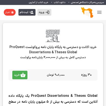
سرویس‌به‌مراکز دانشگاهی/صنعتی
دانلود کتاب
خرید کتاب از آمازون
ورود
ثبت‌نام
اخبار
خرید اکانت و دسترسی به پایگاه پایان نامه پروکوئست ProQuest
Dissertations & Theses Global
دسترسی کامل به بیش از 4,000,000 پایان‌نامه پرکوئست
30 روزه
۹۰۸٬۰۰۰ تومان
خرید
ProQuest Dissertations & Theses Global یک پایگاه داده
آنلاین است که دسترسی به بیش از 5 میلیون پایان نامه در سطح