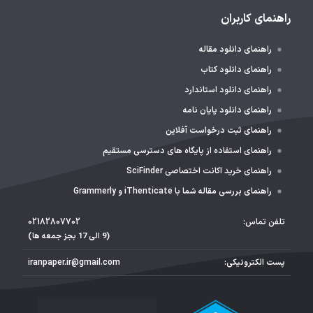
راهنمای کاربران
راهنمای دانلود مقاله
راهنمای دانلود کتاب
راهنمای دانلود استاندارد
راهنمای دانلود پایان نامه
راهنمای ثبت درخواست آفلاین
راهنمای استفاده از پایگاه های دسترسی مستقیم
راهنمای خرید اکانت اختصاصی SciFinder
راهنمای بررسی مقاله شما با iThenticate و Grammerly
تلفن تماس:
02182807702
(9 الی 17 بجز جمعه ها)
پست الکترونیکی:
iranpaper.ir@gmail.com