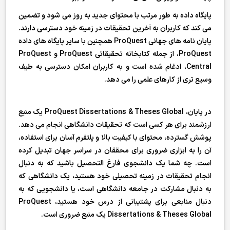
پایگاه داده به طور مرتب با محتوای جدید به روز می شود و تضمین
می کند که کاربران به آخرین تحقیقات در زمینه خود دسترسی دارند.
پایان نامه های جهانی ProQuest همچنین با سایر پایگاه های داده
ProQuest، از جمله کتابخانه تحقیقاتی ProQuest و ProQuest
Central، ادغام شده است و به کاربران امکان دسترسی به طیف
وسیع تری از کارهای علمی را می دهد.
در پایان، ProQuest Dissertations & Theses Global یک منبع
ارزشمند برای هر کسی است که تحقیقات دانشگاهی انجام می دهد.
پوشش گسترده، محتوای با کیفیت بالا و پلتفرم آسان برای استفاده،
آن را به ابزاری ضروری برای محققان در سراسر جهان تبدیل کرده
است. چه شما یک دانشجوی فارغ التحصیل باشید که به دنبال
انجام تحقیقات در زمینه تحصیلی خود هستید، یک دانشگاهی که
به دنبال مشارکت در جامعه دانشگاهی است، یا دانشجویی که به
دنبال منابعی برای پشتیبانی از درس خود هستید، ProQuest
Dissertations & Theses Global یک منبع ضروری است.