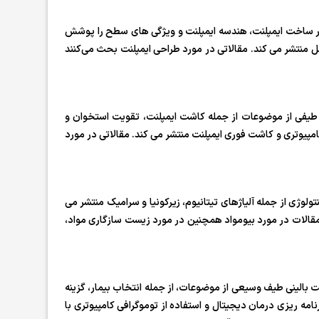
 در ساخت ایمپلنت، هندسه ایمپلنت و ویژگی های سطح را پوشش
منتشر می کند. مقالاتی در مورد طراحی ایمپلنت بحث می‌کنند
طیفی از موضوعات از جمله کاشت ایمپلنت، تقویت استخوان و
پیوتری و کاشت فوری ایمپلنت منتشر می کند. مقالاتی در مورد
لوژی از جمله آلیاژهای تیتانیوم، زیرکونیا و سرامیک منتشر می
 مقالات در مورد بیومواد همچنین در مورد زیست سازگاری مواد،
بالینی طیف وسیعی از موضوعات، از جمله انتخاب بیمار، گزینه
امه ریزی درمان دیجیتال و استفاده از توموگرافی کامپیوتری با