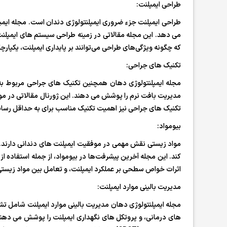
طراحی ایمپلنت:
طراحی ایمپلنت جزء ضروری ایمپلنتولوژی دندان است. مجله ایم
می دهد. این مجله مقالاتی در زمینه طراحی سیستم های ایمپلن
که چگونه ویژگی‌های طراحی می‌توانند بر پایداری ایمپلنت، یکپار
تکنیک های جراحی:
مجله ایمپلنتولوژی دهان همچنین تکنیک های جراحی مربوط به
مدیریت بافت نرم را پوشش می دهند. این ژورنال مقالاتی در مو
تکنیک های جراحی نیز اهمیت تکنیک مناسب برای به حداقل رساندن
بیومواد:
مواد زیستی نقش مهمی در موفقیت ایمپلنت های دندانی دارند. مجل
کند. این مجله آخرین پیشرفت‌ها در بیومواد، از جمله استفاده 
اثرات خواص سطحی بر عملکرد ایمپلنت، و تعامل بین مواد زیستی
مدیریت بالینی موارد ایمپلنت:
مجله ایمپلنتولوژی دهان مدیریت بالینی موارد ایمپلنت شامل ت
های درمانی، و پروتکل های نگهداری ایمپلنت را پوشش می دهند. ا