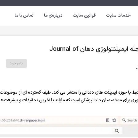
خدمات سایت
قوانین سایت
درباره‌ی ما
تماس با ما
خرید اکانت و دسترسی به پایگاه مجله ایمپلنتولوژی دهان Journal of
ناموجود
بط با حوزه ایمپلنت های دندانی را منتشر می کند. طیف گسترده ای از موضوعات 
ری برای متخصصان دندانپزشکی است که مایلند با آخرین تحقیقات و پیشرفت‌ها در 