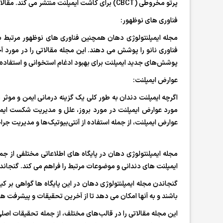
پرتو مخروطی (CBCT) برای کاشت ایمپلنت منتشر می کند. مقالات مربوط به مدیریت بالینی همچنین اهمیت ارتباط و آموزش بیمار را برای بهبود نتایج بیمار مورد بحث قرار می دهند.
فناوری های نوظهور:
مجله ایمپلنتولوژی دهان همچنین فناوری های نوظهور مرتبط ب
فناوری نانو را پوشش می دهند. این مجله مقالاتی را در مورد آ
پوشش‌های جدید ایمپلنت برای بهبود ادغام استخوانی و استفاده از 
عوارض ایمپلنت:
اگرچه ایمپلنت دندان به طور کلی یک گزینه درمانی ایمن و موث
مورد عوارض ایمپلنت در مورد بروز، علل و مدیریت شکست ایمپ
عوارض ایمپلنت، از جمله استفاده از آنتی‌بیوتیک‌ها و مدیریت جرا
ایمپلنت های دندانی و موضوعات مرتبط را فراهم می کند. گنجاندن 
گنجاندن مجله ایمپلنتولوژی دهان در این پایگاه ها گواهی بر ک
باشند و به آنها امکان می دهد تا از آخرین تحقیقات و پیشرفت های
این مجله مقالاتی را در قالب‌های مختلف، از جمله تحقیقات اصلی،