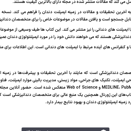
 می کند که مقالات منتشر شده در مجله دارای بالاترین کیفیت هستند.
به آخرین تحقیقات و مقالات در زمینه ایمپلنت دندان را فراهم می کند. نسخ
قابل جستجو است و یافتن مقالات در موضوعات خاص را برای متخصصان دندانپز
با ایمپلنت های دندانی را نیز منتشر می کند. این کتاب ها طیف وسیعی از مو
دانپزشکی هستند که می خواهند دانش خود را در مورد ایمپلنتولوژی دندان عمیق 
 کنفرانس های آینده مرتبط با ایمپلنت های دندانی است. این اطلاعات برای مت
صان دندانپزشکی است که مایلند با آخرین تحقیقات و پیشرفت‌ها در زمینه ایم
 ایمپلنت، تکنیک های جراحی، مواد زیستی، مدیریت بالینی موارد ایمپلنت، فناور
گنجاندن آن در پایگاه های داده مختلف از جمله EDLINE، PubMed، Scopus
کتاب‌های این ژورنال همچنین یک منبع عالی برای متخصصان دندانپزشکی است که 
زمینه ایمپلنتولوژی دندان و بهبود نتایج بیمار دارد.