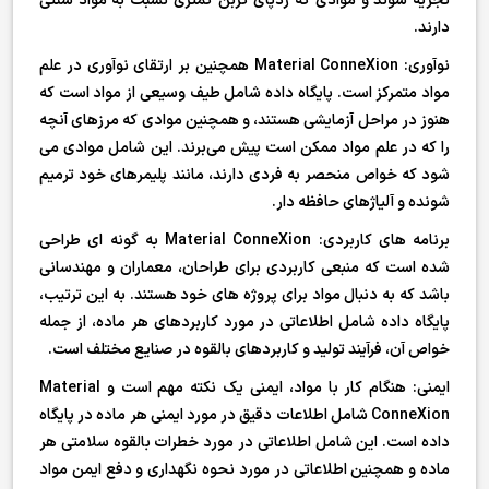
تجزیه شوند و موادی که ردپای کربن کمتری نسبت به مواد سنتی
دارند.
نوآوری: Material ConneXion همچنین بر ارتقای نوآوری در علم
مواد متمرکز است. پایگاه داده شامل طیف وسیعی از مواد است که
هنوز در مراحل آزمایشی هستند، و همچنین موادی که مرزهای آنچه
را که در علم مواد ممکن است پیش می‌برند. این شامل موادی می
شود که خواص منحصر به فردی دارند، مانند پلیمرهای خود ترمیم
شونده و آلیاژهای حافظه دار.
برنامه های کاربردی: Material ConneXion به گونه ای طراحی
شده است که منبعی کاربردی برای طراحان، معماران و مهندسانی
باشد که به دنبال مواد برای پروژه های خود هستند. به این ترتیب،
پایگاه داده شامل اطلاعاتی در مورد کاربردهای هر ماده، از جمله
خواص آن، فرآیند تولید و کاربردهای بالقوه در صنایع مختلف است.
ایمنی: هنگام کار با مواد، ایمنی یک نکته مهم است و Material
ConneXion شامل اطلاعات دقیق در مورد ایمنی هر ماده در پایگاه
داده است. این شامل اطلاعاتی در مورد خطرات بالقوه سلامتی هر
ماده و همچنین اطلاعاتی در مورد نحوه نگهداری و دفع ایمن مواد