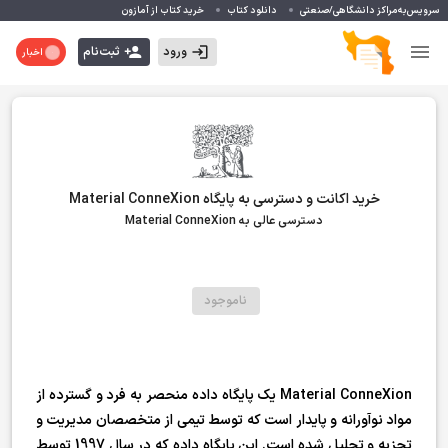
سرویس‌به‌مراکز دانشگاهی/صنعتی
دانلود کتاب
خرید کتاب از آمازون
ورود
ثبت‌نام
اخبار
خرید اکانت و دسترسی به پایگاه Material ConneXion
دسترسی عالی به Material ConneXion
ناموجود
Material ConneXion یک پایگاه داده منحصر به فرد و گسترده از
مواد نوآورانه و پایدار است که توسط تیمی از متخصصان مدیریت و
تجزیه و تحلیل شده است. این پایگاه داده که در سال 1997 توسط