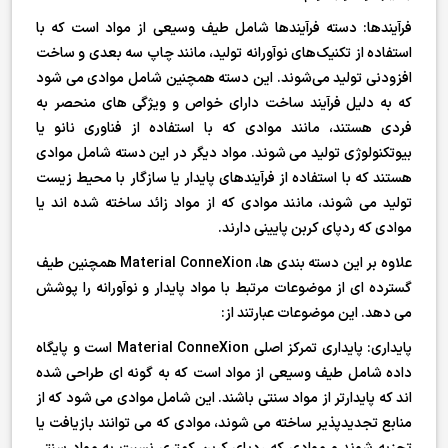
فرآیندها: دسته فرآیندها شامل طیف وسیعی از مواد است که با
استفاده از تکنیک‌های نوآورانه تولید، مانند چاپ سه بعدی و ساخت
افزودنی تولید می‌شوند. این دسته همچنین شامل موادی می شود
که به دلیل فرآیند ساخت دارای خواص و ویژگی های منحصر به
فردی هستند، مانند موادی که با استفاده از فناوری نانو یا
بیوتکنولوژی تولید می شوند. مواد دیگر در این دسته شامل موادی
هستند که با استفاده از فرآیندهای پایدار یا سازگار با محیط زیست
تولید می شوند، مانند موادی که از مواد زائد ساخته شده اند یا
موادی که ردپای کربن پایینی دارند.
علاوه بر این دسته بندی ها، Material ConneXion همچنین طیف
گسترده ای از موضوعات مرتبط با مواد پایدار و نوآورانه را پوشش
می دهد. این موضوعات عبارتند از:
پایداری: پایداری تمرکز اصلی Material ConneXion است و پایگاه
داده شامل طیف وسیعی از مواد است که به گونه ای طراحی شده
اند که پایدارتر از مواد سنتی باشند. این شامل موادی می شود که از
منابع تجدیدپذیر ساخته می شوند، موادی که می توانند بازیافت یا