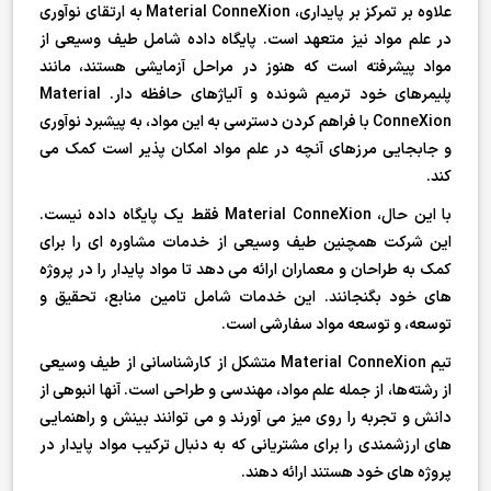
علاوه بر تمرکز بر پایداری، Material ConneXion به ارتقای نوآوری
در علم مواد نیز متعهد است. پایگاه داده شامل طیف وسیعی از
مواد پیشرفته است که هنوز در مراحل آزمایشی هستند، مانند
پلیمرهای خود ترمیم شونده و آلیاژهای حافظه دار. Material
ConneXion با فراهم کردن دسترسی به این مواد، به پیشبرد نوآوری
و جابجایی مرزهای آنچه در علم مواد امکان پذیر است کمک می
کند.
با این حال، Material ConneXion فقط یک پایگاه داده نیست.
این شرکت همچنین طیف وسیعی از خدمات مشاوره ای را برای
کمک به طراحان و معماران ارائه می دهد تا مواد پایدار را در پروژه
های خود بگنجانند. این خدمات شامل تامین منابع، تحقیق و
توسعه، و توسعه مواد سفارشی است.
تیم Material ConneXion متشکل از کارشناسانی از طیف وسیعی
از رشته‌ها، از جمله علم مواد، مهندسی و طراحی است. آنها انبوهی از
دانش و تجربه را روی میز می آورند و می توانند بینش و راهنمایی
های ارزشمندی را برای مشتریانی که به دنبال ترکیب مواد پایدار در
پروژه های خود هستند ارائه دهند.