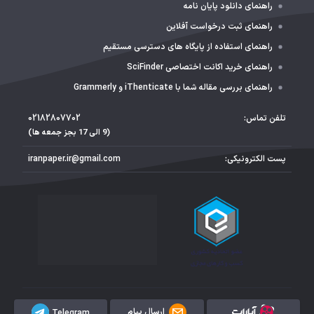
راهنمای دانلود پایان نامه
راهنمای ثبت درخواست آفلاین
راهنمای استفاده از پایگاه های دسترسی مستقیم
راهنمای خرید اکانت اختصاصی SciFinder
راهنمای بررسی مقاله شما با iThenticate و Grammerly
تلفن تماس:
02182807702
(9 الی 17 بجز جمعه ها)
پست الکترونیکی:
iranpaper.ir@gmail.com
ارسال پیام
Telegram