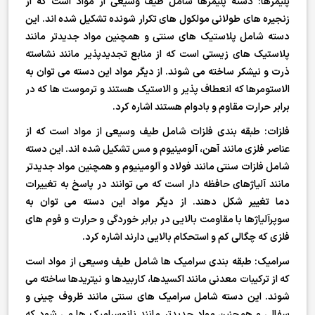
پلیمرها: دسته پلیمرها شامل طیف وسیعی از مواد است که از
زنجیره های طولانی مولکول های تکرار شونده تشکیل شده اند. این
دسته شامل پلاستیک های سنتی و همچنین مواد جدیدتر مانند
پلاستیک های زیستی است که از منابع تجدیدپذیر مانند نشاسته
ذرت و نیشکر ساخته می شوند. از دیگر مواد این دسته می توان به
الاستومرها که انعطاف پذیر و الاستیک هستند و ترموست ها که در
برابر حرارت مقاوم و بادوام هستند اشاره کرد.
فلزات: طبقه بندی فلزات شامل طیف وسیعی از مواد است که از
عناصر فلزی مانند آهن، آلومینیوم و مس تشکیل شده اند. این دسته
شامل فلزات سنتی مانند فولاد و آلومینیوم و همچنین مواد جدیدتر
مانند آلیاژهای حافظه دار است که می توانند در پاسخ به تغییرات
دما تغییر شکل دهند. از دیگر مواد این دسته می توان به
سوپرآلیاژها با مقاومت بالایی در برابر خوردگی و حرارت و فوم های
فلزی که چگالی کم و استحکام بالایی دارند اشاره کرد.
سرامیک: طبقه بندی سرامیک ها شامل طیف وسیعی از مواد است
که از ترکیبات معدنی مانند اکسیدها، کاربیدها و نیتریدها ساخته می
شوند. این دسته شامل سرامیک های سنتی مانند ظروف چینی و
سفالی و همچنین مواد جدیدتر مانند نانوسرامیک ها می شود که