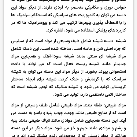
خواص نوری و مکانیکی منحصر به فردی دارند. از دیگر مواد این
دسته می توان به کامپوزیت های سرامیکی که استحکام سرامیک ها
را با انعطاف پذیری پلیمرها ترکیب می کند و بیوسرامیک ها که در
کاربردهای پزشکی استفاده می شود، اشاره کرد.
شیشه: دسته شیشه شامل طیف وسیعی از مواد است که از سیلیس
که جزء اصلی شن و ماسه است، ساخته شده است. این دسته شامل
مواد شیشه ای سنتی مانند شیشه سودا-آهک و همچنین مواد
جدیدتر مانند شیشه زیست فعال است که می تواند با بافت
استخوانی پیوند بخورد. از دیگر مواد این دسته می توان به شیشه
سرامیک که با گرمایش و خنک کردن شیشه برای ایجاد ساختار
کریستالی تولید می شود و شیشه متالیک که نوعی شیشه است که
ساختار اتمی نامنظمی دارد، تولید می شود.
مواد طبیعی: طبقه بندی مواد طبیعی شامل طیف وسیعی از مواد
است که از منابع طبیعی مانند چوب، چوب پنبه و بامبو به دست می
آیند. این دسته همچنین شامل موادی مانند الیاف طبیعی مانند پنبه
و پشم و موادی مانند چرم و خز می شود. مواد دیگر در این دسته
عبارتند از مواد زیستی که از موجودات زنده مشتق شده اند و در