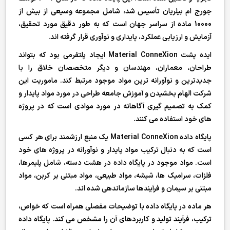
جورج ام بیلریان تأسیس شد، شامل مجموعه وسیعی از بیش از
10000 ماده از سراسر جهان است که به طور دقیق مورد تحقیق،
آزمایش و ارزیابی عملکرد، پایداری و نوآوری قرار گرفته اند.
ایده پشت Material ConneXion ایجاد پلتفرمی بود که بتواند
طراحان، معماران، مهندسان و دیگر متخصصان خلاق را با
جدیدترین و نوآورانه ترین مواد موجود مرتبط کند. ماموریت این
شرکت الهام بخشیدن و آموزش جامعه طراحی در مورد مواد پایدار و
کمک به تصمیم گیری آگاهانه در مورد موادی است که در پروژه
های خود استفاده می کنند.
پایگاه داده Material ConneXion یک منبع ارزشمند برای هر کسی
است که به دنبال ترکیب مواد پایدار و نوآورانه در پروژه های خود
است. مواد موجود در پایگاه داده در هشت دسته، شامل پلیمرها،
فلزات، سرامیک ها، شیشه، مواد طبیعی، مواد مبتنی بر کربن، مواد
مبتنی بر سیمان و فرآیندها سازماندهی شده اند.
هر ماده در پایگاه داده با توضیحات مفصلی همراه است که خواص،
ترکیب، فرآیند تولید و کاربردهای آن را مشخص می کند. پایگاه داده