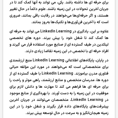
برای حرفه ای ها داشته باشد. یکی، می تواند به آنها کمک کند تا در
جریان آخرین تحولات در این زمینه باشند. علوم دائماً در حال تغییر
هستند، و اگر حرفه‌ای‌ها می‌خواهند در رقابت باقی بمانند، ضروری
است که با آخرین فن‌آوری‌ها و تکنیک‌ها به‌روز بمانند.
علاوه بر این، یادگیری در LinkedIn Learning می تواند به حرفه ای
ها کمک کند تا شغل خود را پیش ببرند. دوره های تخصصی
لینکدین در طیف گسترده ای از صنایع مورد استفاده قرار می گیرند و
افراد حرفه ای با تخصص در این زمینه تقاضا زیادی دارند.
در پایان، پایگاه‌های اطلاعاتی LinkedIn Learning منبع ارزشمندی
برای متخصصانی است که می‌خواهند در مورد این مؤلفه حیاتی
فناوری مدرن بیاموزند. LinkedIn Learning با طیف گسترده ای از
دوره ها، مدرسان متخصص و منابع ارزشمند، راهی موثر و راحت را
برای حرفه ای ها فراهم می کند تا مهارت ها و دانش لازم برای
موفقیت در این زمینه را به دست آورند. با بهره‌گیری از منابع موجود
در LinkedIn Learning، متخصصان می‌توانند در جریان آخرین
پیشرفت‌های پایگاه‌های داده قرار بگیرند و شغل خود را در این
زمینه هیجان‌انگیز و به سرعت در حال توسعه پیش ببرند.