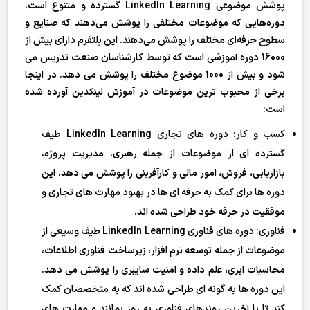
پوشش موضوعی LinkedIn Learning گسترده و متنوع است،
دوره‌هایی که موضوعات مختلفی را پوشش می‌دهند که صنایع و
سطوح حرفه‌ای مختلف را پوشش می‌دهند. این پلتفرم دارای بیش از
16000 دوره آموزشی است که توسط کارشناسان صنعت تدریس می
شود و بیش از 1000 موضوع مختلف را پوشش می دهد. در اینجا
برخی از محبوب ترین موضوعات در آموزش لینکدین آورده شده
است:
کسب و کار: دوره های تجاری LinkedIn Learning طیف
گسترده ای از موضوعات از جمله رهبری، مدیریت پروژه،
بازاریابی، فروش، امور مالی و کارآفرینی را پوشش می دهد. این
دوره ها برای کمک به حرفه ای ها در بهبود مهارت های تجاری و
موفقیت در حرفه خود طراحی شده اند.
فناوری: دوره های فناوری LinkedIn Learning طیف وسیعی از
موضوعات از جمله توسعه نرم افزار، زیرساخت فناوری اطلاعات،
محاسبات ابری، علم داده و امنیت سایبری را پوشش می دهد.
این دوره ها به گونه ای طراحی شده اند که به متخصصان کمک
کند تا با آخرین روندهای فناوری به روز بمانند و مهارت های