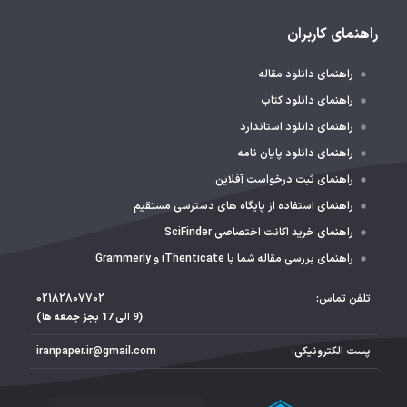
راهنمای کاربران
راهنمای دانلود مقاله
راهنمای دانلود کتاب
راهنمای دانلود استاندارد
راهنمای دانلود پایان نامه
راهنمای ثبت درخواست آفلاین
راهنمای استفاده از پایگاه های دسترسی مستقیم
راهنمای خرید اکانت اختصاصی SciFinder
راهنمای بررسی مقاله شما با iThenticate و Grammerly
تلفن تماس:
02182807702
(9 الی 17 بجز جمعه ها)
پست الکترونیکی:
iranpaper.ir@gmail.com