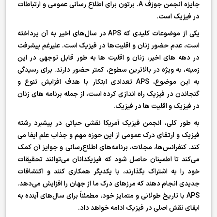
جایزه انجمن جوزف A. برتون برای اطلاع رسانی عمومی و ارتباطات
در فیزیک است.
یکی از موضوعات کلیدی که APS در سال‌های اخیر به آن پرداخته
است، عدم حضور زنان و اقلیت‌ها در فیزیک است. علیرغم پیشرفت
در دهه های اخیر، زنان و اقلیت ها به طور قابل توجهی در این
زمینه، به ویژه در بالاترین سطوح، کمتر حضور دارند. برای رسیدگی
به این موضوع، APS تعدادی ابتکار با هدف افزایش تنوع و
گنجاندن در فیزیک راه اندازی کرده است، از جمله برنامه های زنان
در فیزیک و اقلیت ها در فیزیک.
به طور کلی، انجمن فیزیک آمریکا نقشی حیاتی در پیشبرد رشته
فیزیک و ارتقای درک عمومی از این حوزه مهم و جذاب علم ایفا می
کند. کنفرانس‌ها، مجلات، برنامه‌های اطلاع‌رسانی و جوایز آن کمک
می‌کند تا اطمینان حاصل شود که فیزیکدانان می‌توانند تحقیقات
خود را به اشتراک بگذارند، با یکدیگر همکاری کنند و اکتشافات
جدیدی انجام دهند که مرزهای درک ما از جهان را افزایش می‌دهد.
APS با تاریخ طولانی و متمایز خود، مطمئناً برای سال‌های آینده به
ایفای نقش اصلی در فیزیک ادامه خواهد داد.