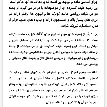
اجزای اساسی ماده و نیروهایی است که بر تعاملات آنها حاکم است.
این زمینه طیف گسترده ای از موضوعات را در بر می گیرد، از جمله
خواص ذرات زیراتمی مانند کوارک ها و لپتون ها، رفتار ذرات در
انرژی های بسیار بالا، و جستجوی ذرات و پدیده های جدید فراتر از
مدل استاندارد فیزیک ذرات.
یکی دیگر از زمینه های مهم تحقیق برای APS، فیزیک ماده متراکم
است که مطالعه خواص جامدات و مایعات در سطح اتمی و
مولکولی است. این زمینه طیف گسترده ای از موضوعات، از جمله
توسعه مواد جدید با خواص الکترونیکی و مغناطیسی جدید، مطالعه
ابررسانایی و ابرسیالیت، و بررسی انتقال فاز و پدیده های بحرانی را
پوشش می دهد.
APS همچنین تمرکز زیادی بر اخترفیزیک و کیهان‌شناسی دارد که
شامل مطالعه ساختار، تکامل و منشأ جهان است. این زمینه
موضوعاتی مانند شکل گیری کهکشان ها و ساختارهای بزرگ، رفتار
سیاهچاله ها و دیگر اجرام عجیب و غریب و جستجوی ماده تاریک و
انرژی تاریک را در بر می گیرد که تصور می شود اکثر جرم و انرژی
موجود در آن را تشکیل می دهند. جهان.