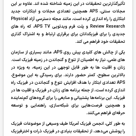
تأثیرگذارترین تحقیقات در این زمینه شناخته شده اند. علاوه بر این
مجلات سنتی، APS همچنین تعدادی مجلات و ابتکارات جدید
ابتکاری را راه اندازی کرده است، مانند مجله دسترسی آزاد Physical
Review Research و پلت فرم ویدئویی APS TV، که راه های
جدیدی را برای فیزیکدانان برای برقراری ارتباط و به اشتراک گذاری
تحقیقات خود فراهم می کند.
یکی از چالش های کلیدی پیش روی APS، مانند بسیاری از سازمان
های علمی، نیاز به اطمینان از تنوع و گنجاندن در زمینه فیزیک است.
زنان و اقلیت ها به طور قابل توجهی در این زمینه، به ویژه در
بالاترین سطوح، کمتر حضور دارند. برای رسیدگی به این موضوع،
APS تعدادی ابتکار با هدف افزایش تنوع و گنجاندن در فیزیک راه
اندازی کرده است، از جمله برنامه های زنان در فیزیک و اقلیت ها در
فیزیک. این برنامه‌ها پشتیبانی و منابعی را برای گروه‌های کم‌نماینده
و همچنین فرصت‌هایی برای شبکه‌سازی، راهنمایی و توسعه
حرفه‌ای فراهم می‌کنند.
به طور کلی، انجمن فیزیک آمریکا طیف وسیعی از موضوعات فیزیک
را پوشش می‌دهد، از تحقیقات بنیادی در فیزیک ذرات و اخترفیزیک