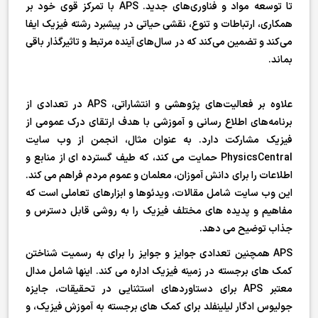
تا توسعه مواد و فناوری‌های جدید. APS با تمرکز قوی خود بر
همکاری، ارتباطات و تنوع، نقشی حیاتی در پیشبرد رشته فیزیک ایفا
می‌کند و تضمین می‌کند که در سال‌های آینده مرتبط و تاثیرگذار باقی
بماند.
علاوه بر فعالیت‌های پژوهشی و انتشاراتی، APS در تعدادی از
برنامه‌های اطلاع رسانی و آموزشی با هدف ارتقای درک عمومی از
فیزیک مشارکت دارد. به عنوان مثال، انجمن از وب سایت
PhysicsCentral حمایت می کند، که طیف گسترده ای از منابع و
اطلاعات را برای دانش آموزان، معلمان و عموم مردم فراهم می کند.
این وب سایت شامل مقالات، ویدئوها و ابزارهای تعاملی است که
مفاهیم و پدیده های مختلف فیزیک را به روشی قابل دسترس و
جذاب توضیح می دهد.
APS همچنین تعدادی جوایز و جوایز را برای به رسمیت شناختن
کمک های برجسته در زمینه فیزیک اداره می کند. اینها شامل مدال
معتبر APS برای دستاوردهای استثنایی در تحقیقات، جایزه
جولیوس ادگار لیلینفلد برای کمک های برجسته به آموزش فیزیک، و