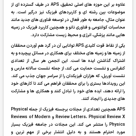
علاوه بر این حوزه های اصلی تحقیق، APS در طیف گسترده ای از
موضوعات بین رشته ای و کاربردهای فیزیک نیز درگیر است. به
عنوان مثال، جامعه به طور فعال در توسعه فناوری های جدید مانند
محاسبات کوانتومی و فناوری نانو و همچنین کاربرد فیزیک در زمینه
هایی مانند پزشکی، انرژی و محیط زیست مشارکت دارد.
یکی از نقاط قوت کلیدی APS توانایی آن در گرد هم آوردن محققان
از زمینه ها و زمینه های مختلف برای همکاری در مسائل پیچیده و به
اشتراک گذاشتن ایده ها است. این انجمن هر سال از تعدادی
کنفرانس و نشست حمایت می کند، از جمله نشست سالانه مارس و
نشست آوریل، که هزاران فیزیکدان را از سراسر جهان جذب می کند.
این رویدادها بستری را برای محققان فراهم می کند تا کارهای خود
را ارائه دهند، ایده های خود را تبادل کنند و همکاری ها و مشارکت
های جدیدی را ایجاد کنند.
APS همچنین تعدادی از مجلات برجسته فیزیک از جمله Physical
Review Letters، Physical Review X و Reviews of Modern
Physics را منتشر می کند. این مجلات در جامعه فیزیک بسیار
مورد احترام هستند و به دلیل انتشار برخی از مهم ترین و