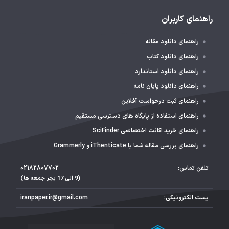
راهنمای کاربران
راهنمای دانلود مقاله
راهنمای دانلود کتاب
راهنمای دانلود استاندارد
راهنمای دانلود پایان نامه
راهنمای ثبت درخواست آفلاین
راهنمای استفاده از پایگاه های دسترسی مستقیم
راهنمای خرید اکانت اختصاصی SciFinder
راهنمای بررسی مقاله شما با iThenticate و Grammerly
تلفن تماس:
02182807702
(9 الی 17 بجز جمعه ها)
پست الکترونیکی:
iranpaper.ir@gmail.com