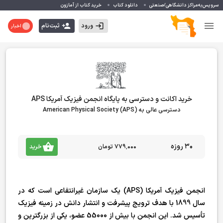
سرویس‌به‌مراکز دانشگاهی/صنعتی
دانلود کتاب
خرید کتاب از آمازون
ورود
ثبت‌نام
اخبار
خرید اکانت و دسترسی به پایگاه انجمن فیزیک آمریکا APS
دسترسی عالی به American Physical Society (APS)
30 روزه
۷۷۹٬۰۰۰ تومان
خرید
انجمن فیزیک آمریکا (APS) یک سازمان غیرانتفاعی است که در
سال 1899 با هدف ترویج پیشرفت و انتشار دانش در زمینه فیزیک
تأسیس شد. این انجمن با بیش از 55000 عضو، یکی از بزرگترین و