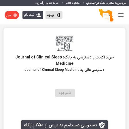
سرویس‌به‌مراکز دانشگاهی/صنعتی
دانلود کتاب
خرید کتاب از آمازون
ورود
ثبت‌نام
اخبار
خرید اکانت و دسترسی به پایگاه Journal of Clinical Sleep
Medicine
دسترسی عالی به Journal of Clinical Sleep Medicine
ناموجود
دسترسی مستقیم به بیش از 250 پایگاه