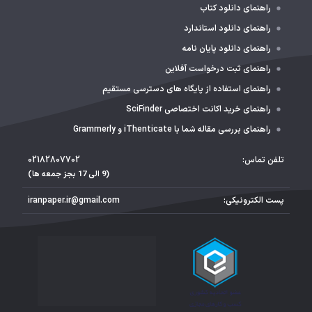
راهنمای دانلود کتاب
راهنمای دانلود استاندارد
راهنمای دانلود پایان نامه
راهنمای ثبت درخواست آفلاین
راهنمای استفاده از پایگاه های دسترسی مستقیم
راهنمای خرید اکانت اختصاصی SciFinder
راهنمای بررسی مقاله شما با iThenticate و Grammerly
تلفن تماس:
02182807702
(9 الی 17 بجز جمعه ها)
پست الکترونیکی:
iranpaper.ir@gmail.com