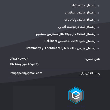
راهنمای دانلود کتاب
راهنمای دانلود استاندارد
راهنمای دانلود پایان نامه
راهنمای ثبت درخواست آفلاین
راهنمای استفاده از پایگاه های دسترسی مستقیم
راهنمای خرید اکانت اختصاصی SciFinder
راهنمای بررسی مقاله شما با iThenticate و Grammerly
تلفن تماس:
02182807702
(9 الی 17 بجز جمعه ها)
پست الکترونیکی:
iranpaper.ir@gmail.com