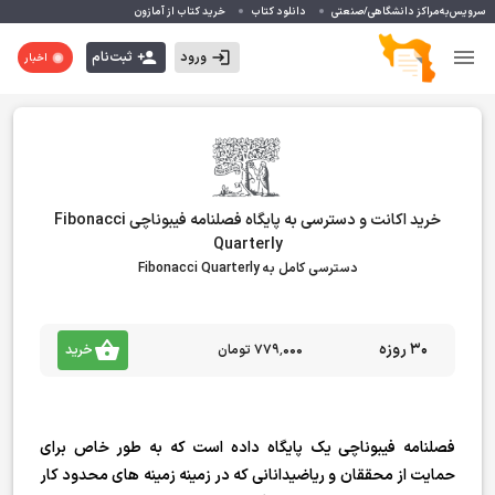
سرویس‌به‌مراکز دانشگاهی/صنعتی
دانلود کتاب
خرید کتاب از آمازون
ورود
ثبت‌نام
اخبار
خرید اکانت و دسترسی به پایگاه فصلنامه فیبوناچی Fibonacci
Quarterly
دسترسی کامل به Fibonacci Quarterly
30 روزه
۷۷۹٬۰۰۰ تومان
خرید
فصلنامه فیبوناچی یک پایگاه داده است که به طور خاص برای
حمایت از محققان و ریاضیدانانی که در زمینه زمینه های محدود کار