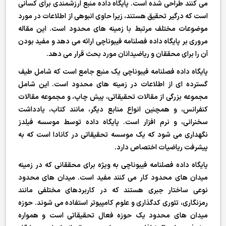
می کنند طراحی شده است. پایگاه داده منبع ارزشمندی برای کسانی
است که درگیر تحقیق هستند، زیرا حاوی انبوهی از اطلاعات در مورد
موضوعات مختلف مرتبط با زمینه های محدود است. این مقاله
مروری بر پایگاه داده فصلنامه فیبوناچی ارائه می دهد و مفید بودن
آن را برای محققان و ریاضیدانان مورد بحث قرار می دهد.
پایگاه داده فصلنامه فیبوناچی یک منبع جامع است که شامل طیف
گسترده ای از اطلاعات در زمینه های محدود است. این شامل
مجموعه بزرگی از مقالات تحقیقاتی، پیش چاپ، و مجموعه مقالات
کنفرانس، و همچنین انواع منابع دیگر، مانند کتاب، یادداشت
سخنرانی، و نرم افزار است. پایگاه داده توسط موسسه فیلدز
نگهداری می شود که یک موسسه تحقیقاتی در کانادا است که به
پیشرفت ریاضیات اختصاص دارد.
پایگاه داده فصلنامه فیبوناچی به ویژه برای محققانی که در زمینه
میدان های محدود کار می کنند مفید است. میدان های محدود
نوعی ساختار جبری هستند که در کاربردهای مختلفی مانند
رمزنگاری، تئوری کدگذاری و علوم کامپیوتر استفاده می شوند. حوزه
میدان های محدود یک حوزه فعال تحقیقاتی است و همواره