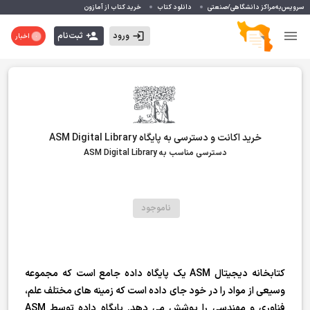
سرویس‌به‌مراکز دانشگاهی/صنعتی
دانلود کتاب
خرید کتاب از آمازون
ورود
ثبت‌نام
اخبار
خرید اکانت و دسترسی به پایگاه ASM Digital Library
دسترسی مناسب به ASM Digital Library
ناموجود
کتابخانه دیجیتال ASM یک پایگاه داده جامع است که مجموعه
وسیعی از مواد را در خود جای داده است که زمینه های مختلف علم،
فناوری و مهندسی را پوشش می دهد. پایگاه داده توسط ASM