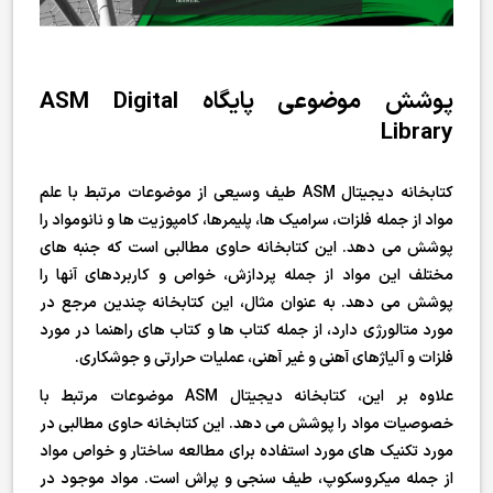
پوشش موضوعی پایگاه ASM Digital
Library
کتابخانه دیجیتال ASM طیف وسیعی از موضوعات مرتبط با علم
مواد از جمله فلزات، سرامیک ها، پلیمرها، کامپوزیت ها و نانومواد را
پوشش می دهد. این کتابخانه حاوی مطالبی است که جنبه های
مختلف این مواد از جمله پردازش، خواص و کاربردهای آنها را
پوشش می دهد. به عنوان مثال، این کتابخانه چندین مرجع در
مورد متالورژی دارد، از جمله کتاب ها و کتاب های راهنما در مورد
فلزات و آلیاژهای آهنی و غیر آهنی، عملیات حرارتی و جوشکاری.
علاوه بر این، کتابخانه دیجیتال ASM موضوعات مرتبط با
خصوصیات مواد را پوشش می دهد. این کتابخانه حاوی مطالبی در
مورد تکنیک های مورد استفاده برای مطالعه ساختار و خواص مواد
از جمله میکروسکوپ، طیف سنجی و پراش است. مواد موجود در