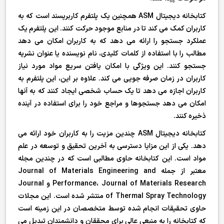
کتابخانه دیجیتال ASM همچنین یک پلتفرم کاربرپسند است که به
کاربران کمک می کند تا در منابع موجود حرکت کنند. این پلتفرم یک
عملکرد جستجو را ارائه می دهد که به کاربران امکان می دهد
مطالب را با استفاده از کلمات کلیدی، نام نویسنده یا عنوان نشریه
جستجو کنند. این ویژگی با امکان یافتن سریع مواد مورد نیاز
کاربران در زمان صرفه جویی می کند. علاوه بر این، این پلتفرم به
کاربران اجازه می دهد تا یک حساب شخصی ایجاد کنند که به آنها
امکان می دهد جستجوها و مراجع خود را برای استفاده در آینده
ذخیره کنند.
کتابخانه دیجیتال ASM چندین مزیت را به کاربران خود ارائه می
دهد. یکی از این مزایا دسترسی به آخرین تحقیق و توسعه در علم
مواد است. این کتابخانه حاوی مطالبی است که در چندین مجله
معتبر از جمله Journal of Materials Engineering and
Performance، Journal of Materials Research و Journal
of Thermal Spray Technology منتشر شده است. این مجلات
حاوی تحقیقات انجام شده توسط متخصصان در این زمینه است
که کتابخانه را به منبعی عالی برای محققان و دانشمندان تبدیل می