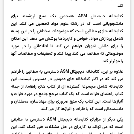
کند.
کتابخانه دیجیتال ASM همچنین یک منبع ارزشمند برای
دانشجویانی است که در رشته علوم مواد تحصیل می کنند. این
کتابخانه حاوی مطالبی است که موضوعات مختلفی را در این زمینه
شامل پردازش مواد، خواص و کاربردها پوشش می دهد. این امکان
را برای دانش آموزان فراهم می کند تا اطلاعاتی را در مورد
موضوعاتی که مطالعه می کنند پیدا کنند و تحقیقات و مطالعات آنها
را موثرتر کند.
علاوه بر این، کتابخانه دیجیتال ASM دسترسی به مطالبی را فراهم
می کند که در اکثر کتابخانه های عمومی در دسترس نیستند. این
کتابخانه شامل مجموعه گسترده ای از کتاب های راهنما، از جمله
کتاب راهنمای فلزات است که یک کتاب مرجع جامع در مورد فلزات و
آلیاژها است. این کتاب یک منبع ضروری برای مهندسان، محققان و
دانشمندانی است که با فلزات و آلیاژها کار می کنند.
یکی دیگر از مزایای کتابخانه دیجیتال ASM دسترسی به منابعی
است که می تواند به کاربران در حل مشکلات فنی کمک کند. این