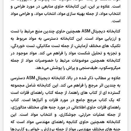
است. علاوه بر این، این کتابخانه حاوی منابعی در مورد طراحی و
انتخاب مواد، از جمله بهینه سازی مواد، انتخاب مواد، و طراحی مواد
است.
کتابخانه دیجیتال ASM همچنین حاوی چندین منبع مرتبط با تست
و ارزیابی مواد است. این کتابخانه دسترسی به مواد مربوط به
تکنیک های مختلف آزمایش، از جمله تست مکانیکی، تست خوردگی،
و تجزیه و تحلیل شکست مواد را فراهم می کند. مواد موجود در
کتابخانه همچنین موضوعات مرتبط با خصوصیات مواد از جمله
میکروسکوپ، طیف‌سنجی و پراش را پوشش می‌دهد.
علاوه بر مطالب ذکر شده در بالا، کتابخانه دیجیتال ASM دسترسی
به چندین اثر مرجع را فراهم می کند. این کتابخانه شامل مجموعه
گسترده ای از کتاب های راهنما، از جمله کتاب راهنمای فلزات است
که یک کتاب مرجع جامع در مورد فلزات و آلیاژها است. کتاب
راهنمای فلزات حاوی اطلاعاتی در مورد جنبه های مختلف متالورژی،
از جمله عملیات حرارتی، جوشکاری، و انتخاب مواد است. این
کتابخانه همچنین حاوی کتابچه راهنمای مهندسی مواد است که
جنبه های مختلف مهندسی مواد از جمله پردازش، خواص و کاربردها