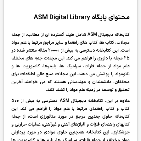
محتوای پایگاه ASM Digital Library
کتابخانه دیجیتال ASM شامل طیف گسترده ای از مطالب، از جمله
مجلات، کتاب ها، کتاب های راهنما و سایر مراجع مرتبط با علم مواد
است. این کتابخانه دسترسی به بیش از 20000 مقاله منتشر شده در
25 مجله با داوری را فراهم می کند. این مجلات جنبه های مختلف
علم مواد از جمله فلزات، سرامیک ها، پلیمرها، کامپوزیت ها و
نانومواد را پوشش می دهند. این مجلات منبع عالی اطلاعات برای
محققان، دانشمندان و مهندسانی هستند که می خواهند آخرین
تحقیق و توسعه در زمینه علم مواد را کشف کنند.
علاوه بر این، کتابخانه دیجیتال ASM دسترسی به بیش از 500
کتاب و کتاب راهنمای مرتبط با علم مواد را فراهم می کند. این
کتابخانه حاوی چندین مرجع در مورد متالورژی است، از جمله
کتابهای راهنمای فلزات و آلیاژهای آهنی و غیرآهنی، عملیات حرارتی و
جوشکاری. این کتابخانه همچنین حاوی موادی در مورد پردازش
مواد مختلف از جمله فلزات، سرامیک ها، پلیمرها و کامپوزیت ها