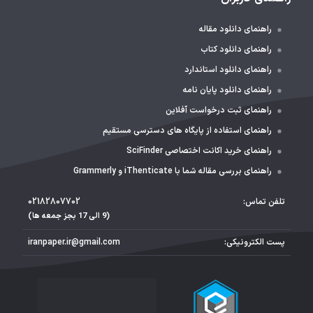
راهنمای دانلود مقاله
راهنمای دانلود کتاب
راهنمای دانلود استاندارد
راهنمای دانلود پایان نامه
راهنمای ثبت درخواست آفلاین
راهنمای استفاده از پایگاه های دسترسی مستقیم
راهنمای خرید اکانت اختصاصی SciFinder
راهنمای بررسی مقاله شما با iThenticate و Grammerly
تلفن تماس:
02182807702
(9 الی 17 بجز جمعه ها)
پست الکترونیکی:
iranpaper.ir@gmail.com