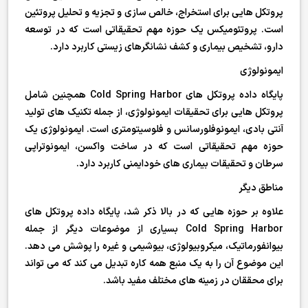
پروتکل هایی برای استخراج، خالص سازی و تجزیه و تحلیل پروتئین
است. پروتئومیکس یک حوزه مهم تحقیقاتی است که در توسعه
دارو، تشخیص بیماری و کشف نشانگرهای زیستی کاربرد دارد.
ایمونولوژی
پایگاه داده پروتکل های Cold Spring Harbor همچنین شامل
پروتکل هایی برای تحقیقات ایمونولوژی، از جمله تکنیک های تولید
آنتی بادی، ایمونوفلورسانس و فلوسیتومتری است. ایمونولوژی یک
حوزه مهم تحقیقاتی است که در ساخت واکسن، ایمونوتراپی
سرطان و تحقیقات بیماری های خودایمنی کاربرد دارد.
مناطق دیگر
علاوه بر حوزه هایی که در بالا ذکر شد، پایگاه داده پروتکل های
Cold Spring Harbor بسیاری از موضوعات دیگر از جمله
بیوانفورماتیک، میکروبیولوژی، بیوشیمی و غیره را پوشش می دهد.
این موضوع آن را به یک منبع همه کاره تبدیل می کند که می تواند
برای محققان در زمینه های مختلف مفید باشد.