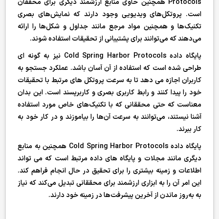
Protocols همچنین حاوی منابع ارزشمند دیگری برای محققان
است. پروتکل‌های ویدیویی وجود دارند که نمایش‌های بصری
تکنیک‌ها و همچنین مواد مرجع مانند جداول و شکل‌ها را ارائه
می‌دهند که می‌توانند برای پشتیبانی از تحقیقات استفاده شوند.
پایگاه داده Cold Spring Harbor Protocols نیز به گونه ای
طراحی شده است که استفاده از آن آسان باشد. عملکرد جستجو به
کاربران اجازه می دهد تا به سرعت پروتکل های مرتبط با تحقیقات
خود را پیدا کنند و رابط کاربری بصری و کاربرپسند است. این بدان
معناست که حتی محققانی که با تکنیک‌های خاص مورد استفاده
آشنا نیستند، می‌توانند به سرعت آن‌ها را بیاموزند و در کار خود به
کار ببرند.
پایگاه داده Cold Spring Harbor Protocols همچنین به منابع
دیگری مانند مجلات و پایگاه های داده مرتبط است که می تواند
اطلاعات و زمینه بیشتری را برای تحقیق در حال انجام فراهم کند.
این امر آن را به ابزاری ارزشمند برای محققانی تبدیل می‌کند که نیاز
به به‌روز ماندن از آخرین پیشرفت‌ها در زمینه خود دارند.