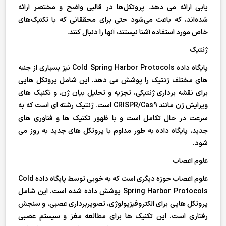
یابی ارائه می دهد. پروتکل‌ها در قالبی واضح و مختصر ارائه
شده‌اند، که باعث می‌شود حتی برای محققانی که با تکنیک‌های
خاص مورد استفاده آشنا نیستند، آنها را دنبال کنند.
ژنتیک
پایگاه داده Cold Spring Harbor Protocols نیز بسیاری از جنبه
های مختلف ژنتیک را پوشش می دهد. این شامل پروتکل هایی
برای نقشه برداری ژنتیکی، تجزیه و تحلیل بیان ژن، و تکنیک های
ویرایش ژن مانند CRISPR/Cas9 است. ژنتیک رشته ای است که به
سرعت در حال تکامل است و با ظهور تکنیک ها و فناوری های
جدید، پایگاه داده به طور مداوم با پروتکل های جدید به روز می
شود.
علوم اعصاب
علوم اعصاب حوزه دیگری است که به خوبی توسط پایگاه داده Cold
Spring Harbor Protocols پوشش داده شده است. این شامل
پروتکل هایی برای الکتروفیزیولوژی، تصویربرداری عصبی، و سنجش
رفتاری است. این تکنیک ها برای مطالعه مغز و سیستم عصبی