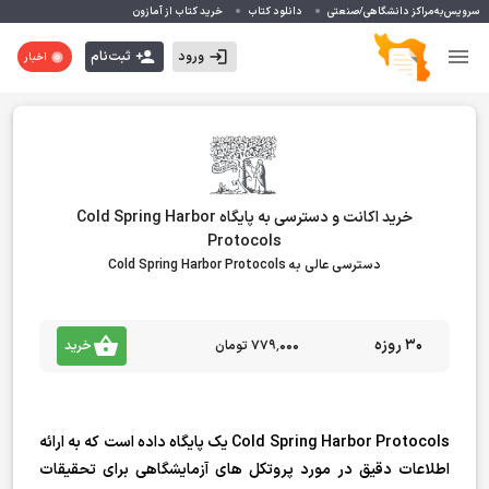
سرویس‌به‌مراکز دانشگاهی/صنعتی
دانلود کتاب
خرید کتاب از آمازون
ورود
ثبت‌نام
اخبار
خرید اکانت و دسترسی به پایگاه Cold Spring Harbor
Protocols
دسترسی عالی به Cold Spring Harbor Protocols
30 روزه
۷۷۹٬۰۰۰ تومان
خرید
Cold Spring Harbor Protocols یک پایگاه داده است که به ارائه
اطلاعات دقیق در مورد پروتکل های آزمایشگاهی برای تحقیقات