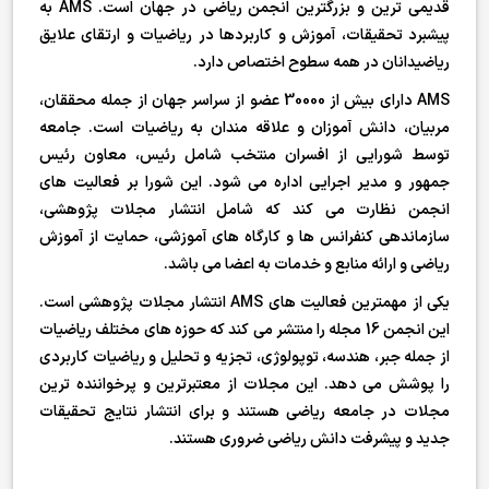
قدیمی ترین و بزرگترین انجمن ریاضی در جهان است. AMS به
پیشبرد تحقیقات، آموزش و کاربردها در ریاضیات و ارتقای علایق
ریاضیدانان در همه سطوح اختصاص دارد.
AMS دارای بیش از 30000 عضو از سراسر جهان از جمله محققان،
مربیان، دانش آموزان و علاقه مندان به ریاضیات است. جامعه
توسط شورایی از افسران منتخب شامل رئیس، معاون رئیس
جمهور و مدیر اجرایی اداره می شود. این شورا بر فعالیت های
انجمن نظارت می کند که شامل انتشار مجلات پژوهشی،
سازماندهی کنفرانس ها و کارگاه های آموزشی، حمایت از آموزش
ریاضی و ارائه منابع و خدمات به اعضا می باشد.
یکی از مهمترین فعالیت های AMS انتشار مجلات پژوهشی است.
این انجمن 16 مجله را منتشر می کند که حوزه های مختلف ریاضیات
از جمله جبر، هندسه، توپولوژی، تجزیه و تحلیل و ریاضیات کاربردی
را پوشش می دهد. این مجلات از معتبرترین و پرخواننده ترین
مجلات در جامعه ریاضی هستند و برای انتشار نتایج تحقیقات
جدید و پیشرفت دانش ریاضی ضروری هستند.