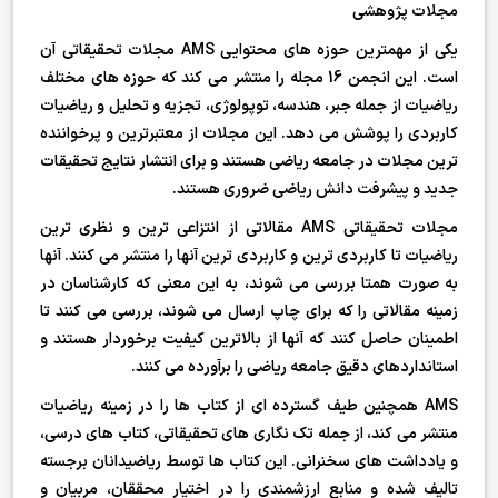
مجلات پژوهشی
یکی از مهمترین حوزه های محتوایی AMS مجلات تحقیقاتی آن
است. این انجمن 16 مجله را منتشر می کند که حوزه های مختلف
ریاضیات از جمله جبر، هندسه، توپولوژی، تجزیه و تحلیل و ریاضیات
کاربردی را پوشش می دهد. این مجلات از معتبرترین و پرخواننده
ترین مجلات در جامعه ریاضی هستند و برای انتشار نتایج تحقیقات
جدید و پیشرفت دانش ریاضی ضروری هستند.
مجلات تحقیقاتی AMS مقالاتی از انتزاعی ترین و نظری ترین
ریاضیات تا کاربردی ترین و کاربردی ترین آنها را منتشر می کنند. آنها
به صورت همتا بررسی می شوند، به این معنی که کارشناسان در
زمینه مقالاتی را که برای چاپ ارسال می شوند، بررسی می کنند تا
اطمینان حاصل کنند که آنها از بالاترین کیفیت برخوردار هستند و
استانداردهای دقیق جامعه ریاضی را برآورده می کنند.
AMS همچنین طیف گسترده ای از کتاب ها را در زمینه ریاضیات
منتشر می کند، از جمله تک نگاری های تحقیقاتی، کتاب های درسی،
و یادداشت های سخنرانی. این کتاب ها توسط ریاضیدانان برجسته
تالیف شده و منابع ارزشمندی را در اختیار محققان، مربیان و