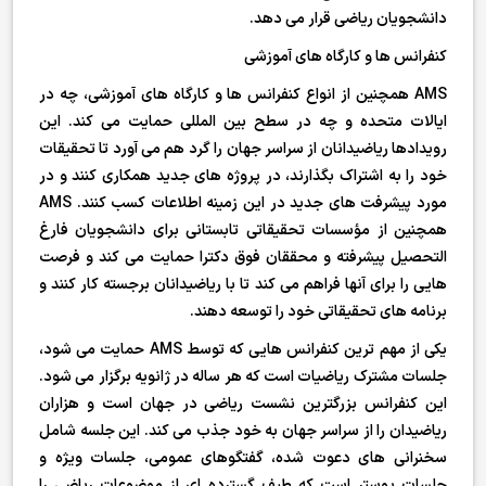
دانشجویان ریاضی قرار می دهد.
کنفرانس ها و کارگاه های آموزشی
AMS همچنین از انواع کنفرانس ها و کارگاه های آموزشی، چه در
ایالات متحده و چه در سطح بین المللی حمایت می کند. این
رویدادها ریاضیدانان از سراسر جهان را گرد هم می آورد تا تحقیقات
خود را به اشتراک بگذارند، در پروژه های جدید همکاری کنند و در
مورد پیشرفت های جدید در این زمینه اطلاعات کسب کنند. AMS
همچنین از مؤسسات تحقیقاتی تابستانی برای دانشجویان فارغ
التحصیل پیشرفته و محققان فوق دکترا حمایت می کند و فرصت
هایی را برای آنها فراهم می کند تا با ریاضیدانان برجسته کار کنند و
برنامه های تحقیقاتی خود را توسعه دهند.
یکی از مهم ترین کنفرانس هایی که توسط AMS حمایت می شود،
جلسات مشترک ریاضیات است که هر ساله در ژانویه برگزار می شود.
این کنفرانس بزرگترین نشست ریاضی در جهان است و هزاران
ریاضیدان را از سراسر جهان به خود جذب می کند. این جلسه شامل
سخنرانی های دعوت شده، گفتگوهای عمومی، جلسات ویژه و
جلسات پوستر است که طیف گسترده ای از موضوعات ریاضی را