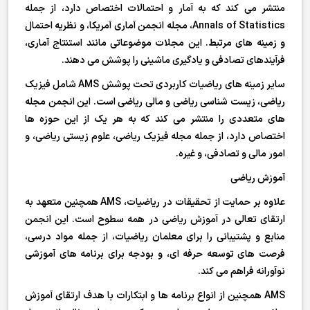
منتشر می کند که به آمار و احتمالات اختصاص دارد، از جمله
Annals of Statistics، مجله انجمن آماری آمریکا، و نظریه احتمال
و زمینه های مرتبط. این مجلات موضوعاتی مانند استنتاج آماری،
فرآیندهای تصادفی و یادگیری ماشینی را پوشش می دهند.
سایر زمینه های ریاضیات کاربردی تحت پوشش AMS شامل فیزیک
ریاضی، زیست شناسی ریاضی و مالی ریاضی است. این انجمن مجله
های متعددی را منتشر می کند که به هر یک از این حوزه ها
اختصاص دارد، از جمله مجله فیزیک ریاضی، علوم زیستی ریاضی، و
امور مالی و تصادفی، و غیره.
آموزش ریاضی
علاوه بر حمایت از تحقیقات در ریاضیات، AMS همچنین متعهد به
ارتقای تعالی در آموزش ریاضی در همه سطوح است. این انجمن
منابع و پشتیبانی را برای معلمان ریاضیات، از جمله مواد درسی،
فرصت های توسعه حرفه ای، و بودجه برای برنامه های آموزشی
نوآورانه فراهم می کند.
AMS همچنین از انواع برنامه ها و ابتکارات با هدف ارتقای آموزش