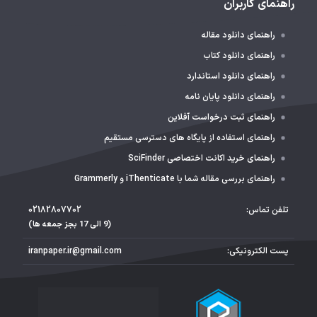
راهنمای کاربران
راهنمای دانلود مقاله
راهنمای دانلود کتاب
راهنمای دانلود استاندارد
راهنمای دانلود پایان نامه
راهنمای ثبت درخواست آفلاین
راهنمای استفاده از پایگاه های دسترسی مستقیم
راهنمای خرید اکانت اختصاصی SciFinder
راهنمای بررسی مقاله شما با iThenticate و Grammerly
تلفن تماس:
02182807702
(9 الی 17 بجز جمعه ها)
پست الکترونیکی:
iranpaper.ir@gmail.com