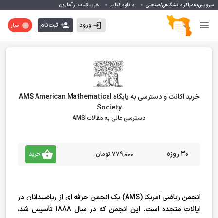
سرویس‌به‌مراکز دانشگاهی/صنعتی
دانلود کتاب
خرید کتاب از آمازون
ورود
ثبت‌نام
اخبار
خرید اکانت و دسترسی به پایگاه AMS American Mathematical
Society
دسترسی عالی به مقالات AMS
30 روزه
۷۷۹٬۰۰۰ تومان
خرید
انجمن ریاضی آمریکا (AMS) یک انجمن حرفه ای از ریاضیدانان در
ایالات متحده است. این انجمن که در سال 1888 تأسیس شد،